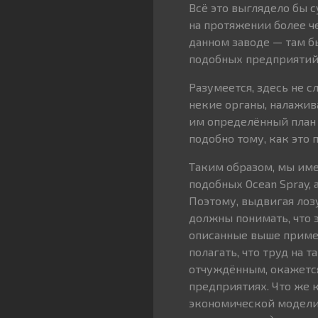
Всё это выглядело бы 
на протяжении более ч
данном заводе — там б
подобных предприятий,
Разумеется, здесь не 
некие органы, налажи
им определённый план 
подобно тому, как это 
Таким образом, мы им
подобных Ocean Spray,
Поэтому, выдвигая лоз
должны понимать, что 
описанные выше пример
полагать, что труд на 
отчуждённым, окажетс
предприятиях. Что же к
экономической модели,