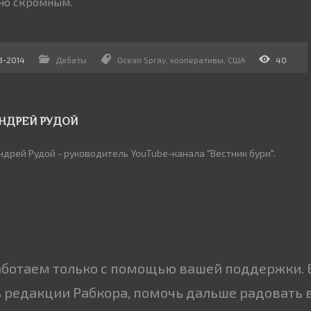
но скромным.
3-2014
Дебаты
Ocean Spray
,
кооперативы
,
США
40
НДРЕЙ РУДОЙ
ндрей Рудой - руководитель YouTube-канала "Вестник бури".
аботаем только с помощью вашей поддержки. 
 редакции Рабкора, помочь дальше радовать 