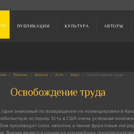
АЯ
ПУБЛИКАЦИИ
КУЛЬТУРА
АВТОРЫ
вная
Рубрики
Дебаты
2014
Март
Освобождение труда
Освобождение труда
д один знакомый по возвращении из командировки в Ка
любопытную историю. Есть в США очень успешная компан
. Она производит соки, напитки, а также фруктовые ингр
ов. Фирма является одним из крупнейших производителе