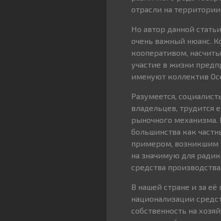
отрасли на территории
Но автор данной статьи
очень важный нюанс. 
кооперативом, насчит
участие в жизни предп
именуют коллектив Oce
Разумеется, социалист
владельцев, трудится е
рыночного механизма. 
большинства как частн
примером, возникшим в
на значимую для радик
средства производства
В нашей стране и за е
национализации средст
собственность на хозя