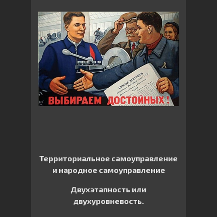
Территориальное самоуправление
и народное самоуправление
Двухэтапность или
двухуровневость.