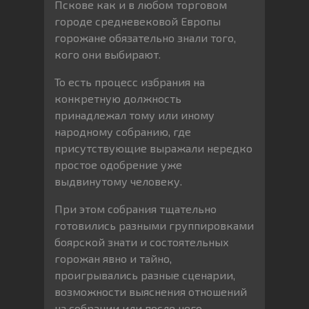
Пскове как и в любом торговом
городе средневековой Европы
горожане обязательно знали того,
кого они выбирают.
То есть процесс избрания на
конкретную должность
принадлежал тому или иному
народному собранию, где
присутствующие выражали нередко
простое одобрение уже
выдвинутому человеку.
При этом собрания тщательно
готовились разными группировками
боярской знати и состоятельных
горожан явно и тайно,
проигрывались разные сценарии,
возможности выяснения отношений
на собрании или после него.