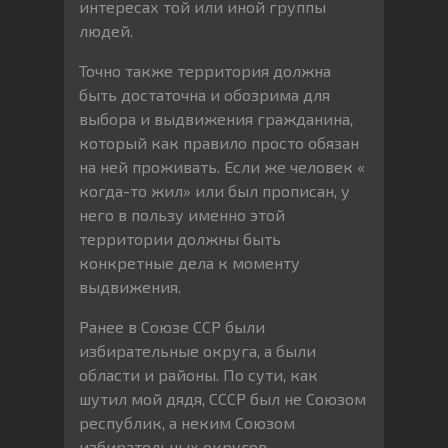
интересах той или иной группы
людей.
Точно также территория должна
быть достаточна и обозрима для
выбора и выдвижения гражданина,
который как правило просто обязан
на ней проживать. Если же человек «
когда-то жил» или был прописан, у
него в пользу именно этой
территории должны быть
конкретные дела к моменту
выдвижения.
Ранее в Союзе ССР были
избирательные округа, а были
области и районы. По сути, как
шутил мой дядя, СССР был не Союзом
республик, а неким Союзом
избирательных округов.