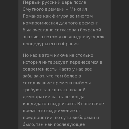
Первый русский царь после
Смутного времени – Михаил
Романов как фигура во многом
компромиссная для того времени ,
был очевидно согласован боярской
знатью, а потом уже «выдвинут» для
процедуры его избрания.
Но нас в этом ключе не столько
история интересует, перенесемся в
современность. Часто у нас все
забывают, что тем более в
сегодняшние времена выборы
требуют так сказать полной
демократии на этапе, когда
кандидатов выдвигают. В советское
время это выдвижение от
предприятий по сути выборами и
было, так как последующее