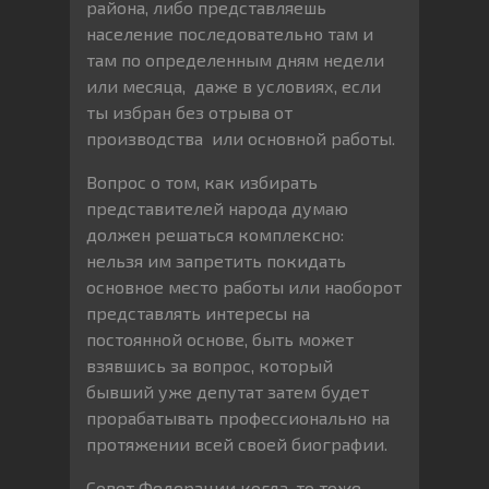
района, либо представляешь
население последовательно там и
там по определенным дням недели
или месяца, даже в условиях, если
ты избран без отрыва от
производства или основной работы.
Вопрос о том, как избирать
представителей народа думаю
должен решаться комплексно:
нельзя им запретить покидать
основное место работы или наоборот
представлять интересы на
постоянной основе, быть может
взявшись за вопрос, который
бывший уже депутат затем будет
прорабатывать профессионально на
протяжении всей своей биографии.
Совет Федерации когда-то тоже