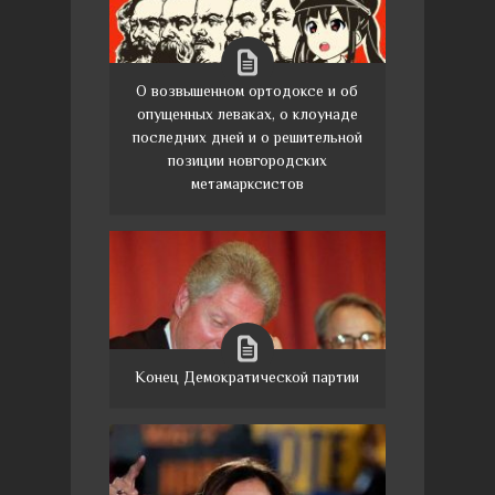
О возвышенном ортодоксе и об
опущенных леваках, о клоунаде
последних дней и о решительной
позиции новгородских
метамарксистов
Конец Демократической партии