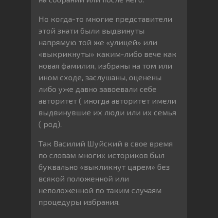
Но когда-то многие представители
этой знати были выдвинуты
напрямую той же «улицей» или
«выкрикнуты» каким-либо вече как
новая фамилия, избраны на том или
ином сходе, заслушаны, оценены
либо уже давно завоевали себе
авторитет ( иногда авторитет имели
выдвинувшие их люди или их семья
( род).
Так Василий Шуйский в свое время
по словам многих историков был
буквально «выкликнут царем» без
всякой положенной или
неположенной по таким случаям
процедуры избрания.