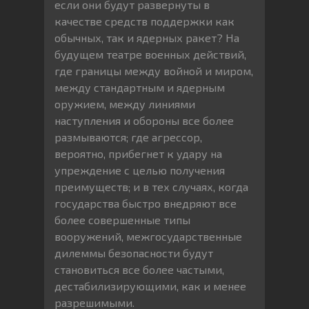
если они будут развернуты в
качестве средств поддержки как
обычных, так и ядерных ракет? На
будущем театре военных действий,
где границы между войной и миром,
между стандартным и ядерным
оружием, между линиями
наступления и обороны все более
размываются; где агрессор,
вероятно, прибегнет к удару на
упреждение с целью получения
преимуществ; и в тех случаях, когда
государства быстро внедряют все
более совершенные типы
вооружений, межгосударственные
дилеммы безопасности будут
становиться все более частыми,
дестабилизирующими, как и менее
разрешимыми.