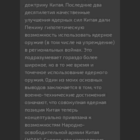
доктрину Китая. Последние два
десятилетия качественные
улучшения ядерных сил Китая дали
Пекину гипотетическую
возможность использовать ядерное
оружие (в том числе на упреждение)
в региональных войнах. Это
подразумевает гораздо более
широкое, но в то же время и
точечное использование ядерного
оружия. Один из моих основных
выводов заключается в том, что
военно-технические достижения
означают, что совокупная ядерная
позиция Китая теперь
концептуально привязана к
возможностям Народно-
освободительной армии Китая
(НОАК). Скорее, эти направления