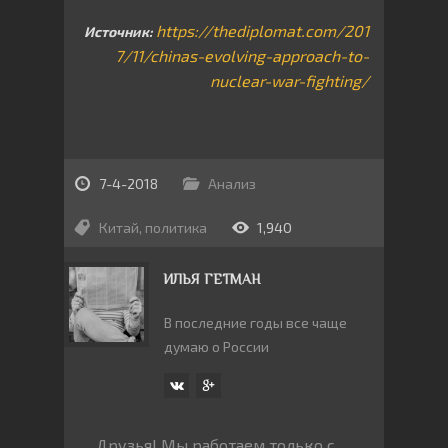
https://thediplomat.com/201
Источник:
7/
11/chinas-evolving-approach-
to-
nuclear-war-fighting/
7-4-2018
Анализ
Китай
,
политика
1,940
ИЛЬЯ ГЕТМАН
В последние годы все чаще
думаю о России
Друзья! Мы работаем только с