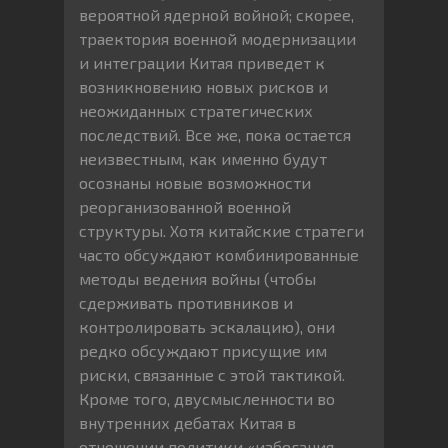
вероятной ядерной войной; скорее,
траектория военной модернизации
и интеграции Китая приведет к
возникновению новых рисков и
неожиданных стратегических
последствий. Все же, пока остается
неизвестным, как именно будут
осознаны новые возможности
реорганизованной военной
структуры. Хотя китайские стратеги
часто обсуждают комбинированные
методы ведения войны (чтобы
сдерживать противников и
контролировать эскалацию), они
редко обсуждают присущие им
риски, связанные с этой тактикой.
Кроме того, двусмысленности во
внутренних дебатах Китая в
отношении политики «избегания