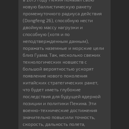
новую баллистическую ракету
промежуточного радиуса действия
(Dongfeng 26), способную нести
двойную массу нагрузки и
способную (хотя и по
неподтвержденным данным),
поражать наземные и морские цели
близ Гуама. Так, несколько свежих
технологических новшеств с
большой вероятностью ускорят
появление нового поколения
китайских стратегических ракет,
что будет иметь глубокие
последствия для будущей ядерной
позиции и политики Пекина. Эти
военно-технические достижения
значительно повысили точность,
скорость, дальность полета,