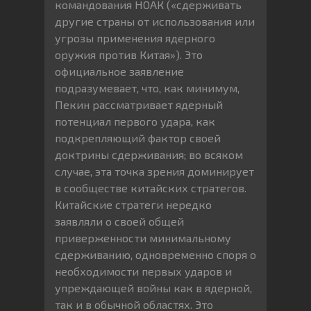
командования НОАК («сдерживать
другие страны от использования или
угрозы применения ядерного
оружия против Китая»). Это
официальное заявление
подразумевает, что, как минимум,
Пекин рассматривает ядерный
потенциал первого удара, как
подкрепляющий фактор своей
доктрины сдерживания; во всяком
случае, эта точка зрения доминирует
в сообществе китайских стратегов.
Китайские стратеги нередко
заявляли о своей общей
приверженности минимальному
сдерживанию, одновременно споря о
необходимости первых ударов и
упреждающей войны как в ядерной,
так и в обычной областях. Это