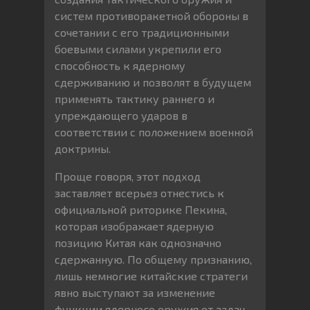
систем противоракетной обороны в
сочетании с его традиционными
боевыми силами укрепили его
способность к ядерному
сдерживанию и позволят в будущем
применять тактику раннего и
упреждающего ударов в
соответствии с положением военной
доктрины.
Проще говоря, этот подход
заставляет всерьез отнестись к
официальной риторике Пекина,
которая изображает ядерную
позицию Китая как однозначно
сдержанную. По общему признанию,
лишь немногие китайские стратеги
явно выступают за изменение
функции ядерного оружия от задач