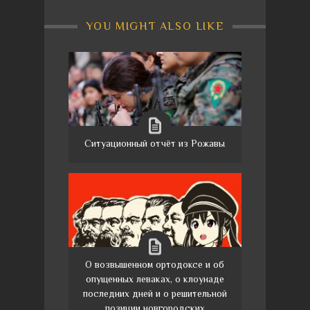
YOU MIGHT ALSO LIKE
Ситуационный отчёт из Рожавы
О возвышенном ортодоксе и об
опущенных леваках, о клоунаде
последних дней и о решительной
позиции новгородских