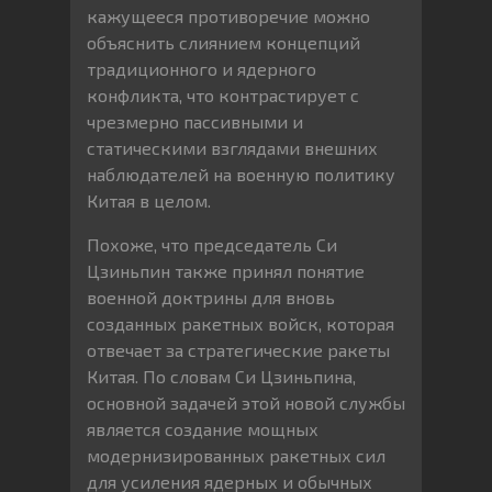
кажущееся противоречие можно
объяснить слиянием концепций
традиционного и ядерного
конфликта, что контрастирует с
чрезмерно пассивными и
статическими взглядами внешних
наблюдателей на военную политику
Китая в целом.
Похоже, что председатель Си
Цзиньпин также принял понятие
военной доктрины для вновь
созданных ракетных войск, которая
отвечает за стратегические ракеты
Китая. По словам Си Цзиньпина,
основной задачей этой новой службы
является создание мощных
модернизированных ракетных сил
для усиления ядерных и обычных