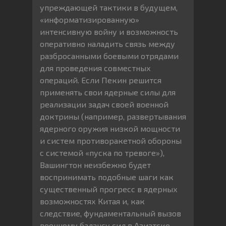
упреждающей тактики в будущем,
«информатизированную»
интенсивную войну и возможность
оперативно наладить связь между
разбросанными боевыми отрядами
для проведения совместных
операций. Если Пекин решится
применять свои ядерные силы для
реализации задач своей военной
доктрины (например, развертывания
ядерного оружия низкой мощности
и систем противоракетной обороны
с системой «пуска по тревоге»),
Вашингтон неизбежно будет
воспринимать подобные шаги как
существенный прогресс в ядерных
возможностях Китая и, как
следствие, фундаментальный вызов
военному балансу сил в Азиатско-