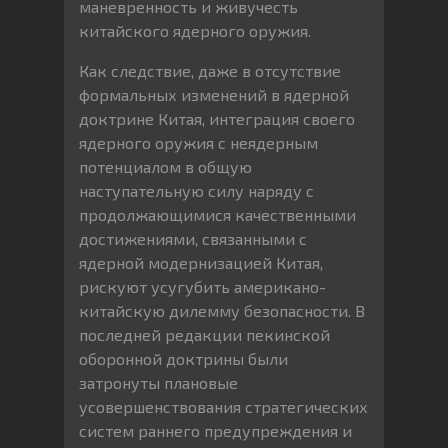
маневренность и живучесть
китайского ядерного оружия.
Как следствие, даже в отсутствие
формальных изменений в ядерной
доктрине Китая, интеграция своего
ядерного оружия с неядерным
потенциалом в общую
наступательную силу наряду с
продолжающимися качественными
достижениями, связанными с
ядерной модернизацией Китая,
рискуют усугубить американо-
китайскую дилемму безопасности. В
последней редакции пекинской
оборонной доктрины были
затронуты плановые
усовершенствования стратегических
систем раннего предупреждения и