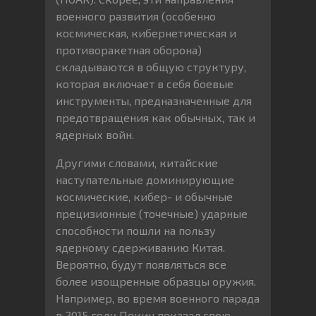
военного развития (особенно
космическая, кибернетическая и
противоракетная оборона)
складываются в общую структуру,
которая включает в себя боевые
инструменты, предназначенные для
предотвращения как обычных, так и
ядерных войн.
Другими словами, китайские
наступательные доминирующие
космические, кибер- и обычные
прецизионные (точечные) ударные
способности пошли на пользу
ядерному сдерживанию Китая.
Вероятно, будут появляться все
более изощренные образцы оружия.
Например, во время военного парада
в 2015 году Пекин показал свою