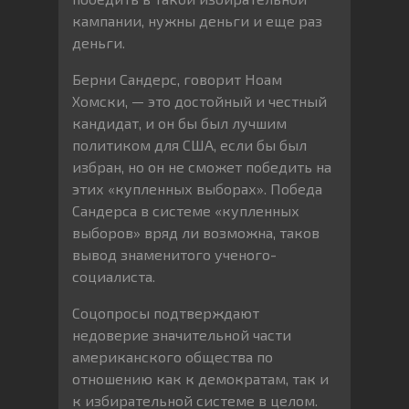
кампании, нужны деньги и еще раз
деньги.
Берни Сандерс, говорит Ноам
Хомски, — это достойный и честный
кандидат, и он бы был лучшим
политиком для США, если бы был
избран, но он не сможет победить на
этих «купленных выборах». Победа
Сандерса в системе «купленных
выборов» вряд ли возможна, таков
вывод знаменитого ученого-
социалиста.
Соцопросы подтверждают
недоверие значительной части
американского общества по
отношению как к демократам, так и
к избирательной системе в целом.