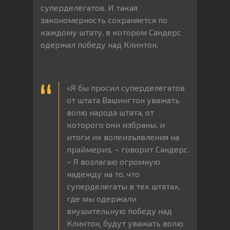
суперделегатов. И такая
закономерность сохраняется по
каждому штату, в котором Сандерс
одержал победу над Клинтон.
«Я бы просил суперделегатов
от штата Вашингтон уважать
волю народа штата, от
которого они избраны, и
итоги их волеизъявления на
праймериз, – говорит Сандерс.
– Я возлагаю огромную
надежду на то, что
суперделегаты в тех штатах,
где мы одержали
внушительную победу над
Клинтон, будут уважать волю