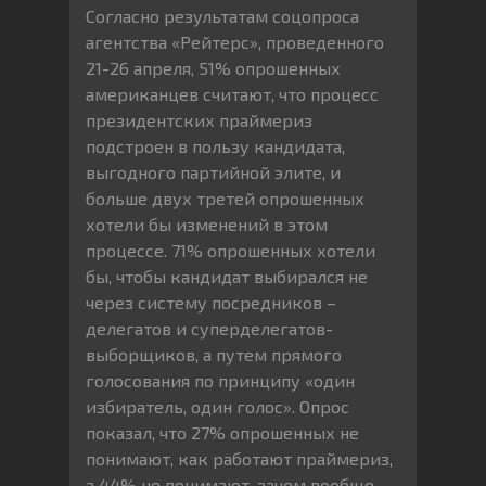
Согласно результатам соцопроса
агентства «Рейтерс», проведенного
21-26 апреля, 51% опрошенных
американцев считают, что процесс
президентских праймериз
подстроен в пользу кандидата,
выгодного партийной элите, и
больше двух третей опрошенных
хотели бы изменений в этом
процессе. 71% опрошенных хотели
бы, чтобы кандидат выбирался не
через систему посредников –
делегатов и суперделегатов-
выборщиков, а путем прямого
голосования по принципу «один
избиратель, один голос». Опрос
показал, что 27% опрошенных не
понимают, как работают праймериз,
а 44% не понимают, зачем вообще