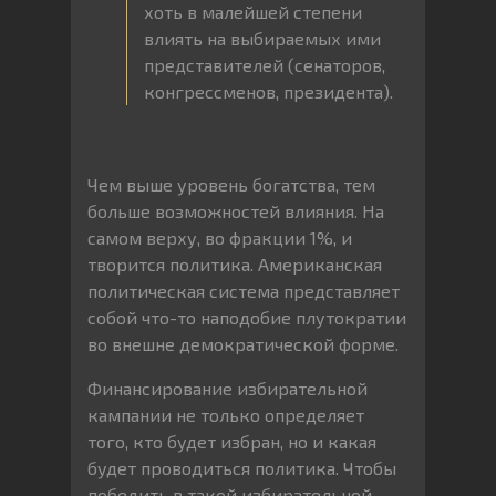
хоть в малейшей степени
влиять на выбираемых ими
представителей (сенаторов,
конгрессменов, президента).
Чем выше уровень богатства, тем
больше возможностей влияния. На
самом верху, во фракции 1%, и
творится политика. Американская
политическая система представляет
собой что-то наподобие плутократии
во внешне демократической форме.
Финансирование избирательной
кампании не только определяет
того, кто будет избран, но и какая
будет проводиться политика. Чтобы
победить в такой избирательной