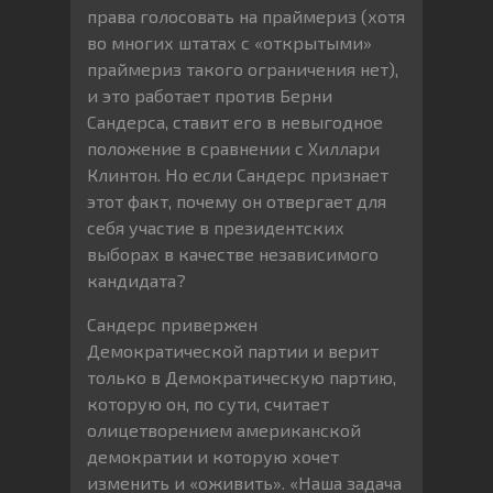
права голосовать на праймериз (хотя
во многих штатах с «открытыми»
праймериз такого ограничения нет),
и это работает против Берни
Сандерса, ставит его в невыгодное
положение в сравнении с Хиллари
Клинтон. Но если Сандерс признает
этот факт, почему он отвергает для
себя участие в президентских
выборах в качестве независимого
кандидата?
Сандерс привержен
Демократической партии и верит
только в Демократическую партию,
которую он, по сути, считает
олицетворением американской
демократии и которую хочет
изменить и «оживить». «Наша задача