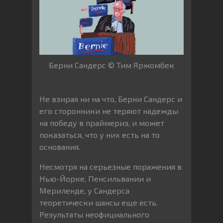
Берни Сандерс © Тим Яржомбек
Не взирая ни на что, Берни Сандерс и
его сторонники не теряют надежды
на победу в праймериз, и может
показаться, что у них есть на то
основания.
Несмотря на серьезные поражения в
Нью-Йорке, Пенсильвании и
Мериленде, у Сандерса
теоретически шансы еще есть.
Результаты неофициального