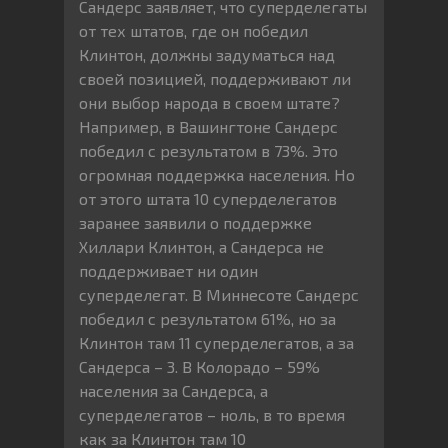
Сандерс заявляет, что суперделегаты
от тех штатов, где он победил
Клинтон, должны задуматься над
своей позицией, поддерживают ли
они выбор народа в своем штате?
Например, в Вашингтоне Сандерс
победил с результатом в 73%. Это
огромная поддержка населения. Но
от этого штата 10 суперделегатов
заранее заявили о поддержке
Хиллари Клинтон, а Сандерса не
поддерживает ни один
суперделегат. В Миннесоте Сандерс
победил с результатом 61%, но за
Клинтон там 11 суперделегатов, а за
Сандерса – 3. В Колорадо – 59%
населения за Сандерса, а
суперделегатов – ноль, в то время
как за Клинтон там 10