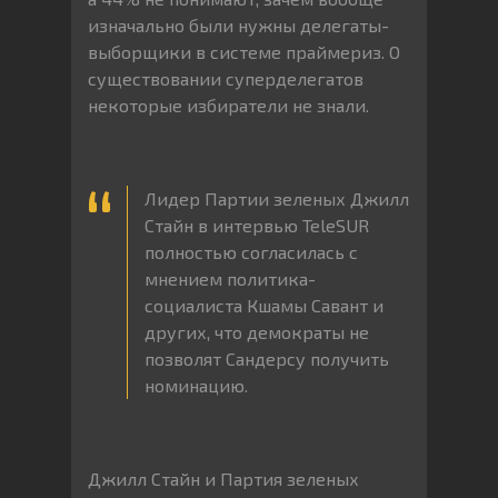
изначально были нужны делегаты-
выборщики в системе праймериз. О
существовании суперделегатов
некоторые избиратели не знали.
Лидер Партии зеленых Джилл
Стайн в интервью TeleSUR
полностью согласилась с
мнением политика-
социалиста Кшамы Савант и
других, что демократы не
позволят Сандерсу получить
номинацию.
Джилл Стайн и Партия зеленых