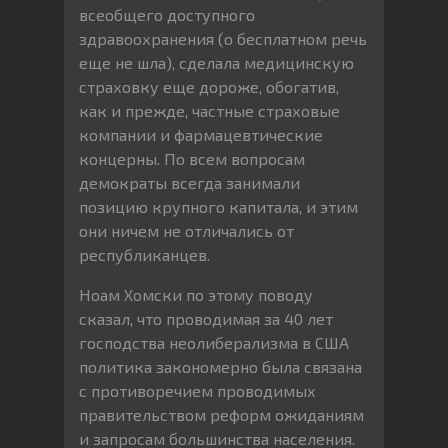
всеобщего доступного
здравоохранения (о бесплатном речь
еще не шла), сделала медицинскую
страховку еще дороже, обогатив,
как и прежде, частные страховые
компании и фармацевтические
концерны. По всем вопросам
демократы всегда занимали
позицию крупного капитала, и этим
они ничем не отличались от
республиканцев.
Ноам Хомски по этому поводу
сказал, что проводимая за 40 лет
господства неолиберализма в США
политика закономерно была связана
с противоречием проводимых
правительством реформ ожиданиям
и запросам большинства населения.