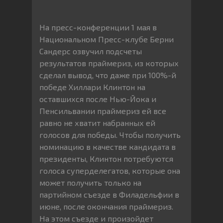
На пресс-конференции 1 мая в
Национальном Пресс-клубе Берни
Сандерс озвучил подсчеты
результатов праймериз, из которых
сделал вывод, что даже при 100%-й
победе Хиллари Клинтон на
оставшихся после Нью-Йока и
Пенсильвании праймериз ей все
равно не хватит набранных ей
голосов для победы. Чтобы получить
номинацию в качестве кандидата в
президенты, Клинтон потребуются
голоса суперделегатов, которые она
может получить только на
партийном съезде в Филадельфии в
июне, после окончания праймериз.
На этом съезде и произойдет