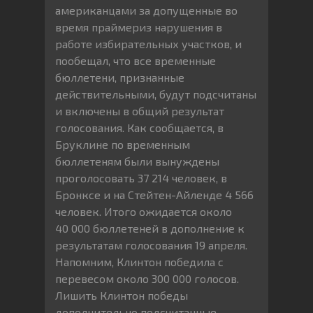
американцами за допущенные во
время праймериз нарушения в
работе избирательных участков, и
пообещал, что все временные
бюллетени, признанные
действительными, будут подсчитаны
и включены в общий результат
голосования. Как сообщается, в
Бруклине по временным
бюллетеням были вынуждены
проголосовать 37 214 человек, в
Бронксе и на Стейтен-Айленде 4 566
человек. Итого ожидается около
40 000 бюллетеней в дополнение к
результатам голосования 19 апреля.
Напомним, Клинтон победила с
перевесом около 300 000 голосов.
Лишить Клинтон победы
дополнительно подсчитанные