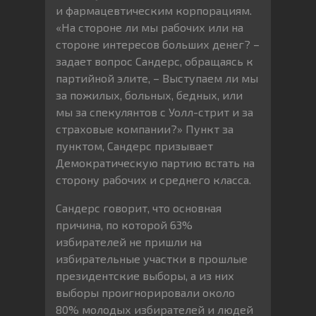
и фармацевтическим корпорациям.
«На стороне ли мы рабочих или на
стороне интересов больших денег? –
задает вопрос Сандерс, обращаясь к
партийной элите, – Выступаем ли мы
за пожилых, больных, бедных, или
мы за спекулянтов с Уолл-стрит и за
страховые компании?» Пункт за
пунктом, Сандерс призывает
Демократическую партию встать на
сторону рабочих и среднего класса.
Сандерс говорит, что основная
причина, по которой 63%
избирателей не пришли на
избирательные участки в прошлые
президентские выборы, а из них
выборы проигнорировали около
80% молодых избирателей и людей