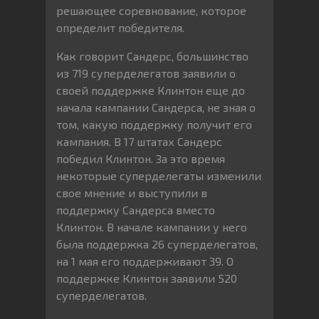
решающее соревнование, которое
определит победителя.
Как говорит Сандерс, большинство
из 719 суперделегатов заявили о
своей поддержке Клинтон еще до
начала кампании Сандерса, не зная о
том, какую поддержку получит его
кампания. В 17 штатах Сандерс
победил Клинтон. За это время
некоторые суперделегаты изменили
свое мнение и выступили в
поддержку Сандерса вместо
Клинтон. В начале кампании у него
была поддержка 26 суперделегатов,
на 1 мая его поддерживают 39. О
поддержке Клинтон заявили 520
суперделегатов.