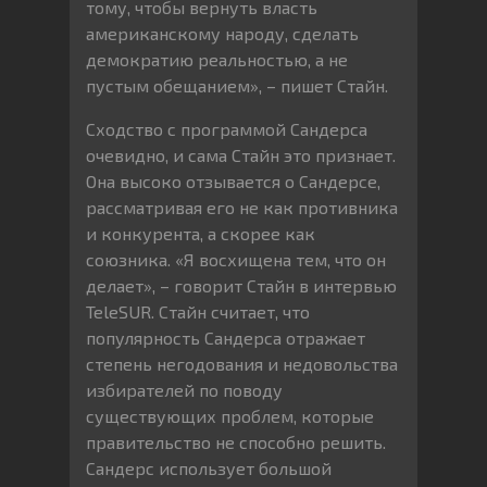
тому, чтобы вернуть власть
американскому народу, сделать
демократию реальностью, а не
пустым обещанием», – пишет Стайн.
Сходство с программой Сандерса
очевидно, и сама Стайн это признает.
Она высоко отзывается о Сандерсе,
рассматривая его не как противника
и конкурента, а скорее как
союзника. «Я восхищена тем, что он
делает», – говорит Стайн в интервью
TeleSUR. Стайн считает, что
популярность Сандерса отражает
степень негодования и недовольства
избирателей по поводу
существующих проблем, которые
правительство не способно решить.
Сандерс использует большой