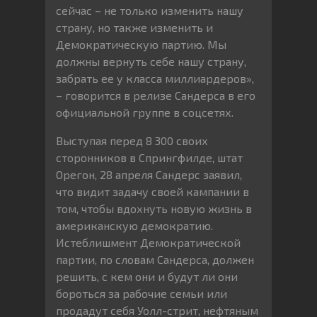
сейчас – не только изменить нашу
страну, но также изменить и
Демократическую партию. Мы
должны вернуть себе нашу страну,
забрать ее у класса миллиардеров»,
– говорится в релизе Сандерса в его
официальной группе в соцсетях.
Выступая перед 8 300 своих
сторонников в Спрингфилде, штат
Орегон, 28 апреля Сандерс заявил,
что видит задачу своей кампании в
том, чтобы вдохнуть новую жизнь в
американскую демократию.
Истеблишмент Демократической
партии, по словам Сандерса, должен
решить, с кем они и будут ли они
бороться за рабочие семьи или
продадут себя Уолл-стрит, нефтяным