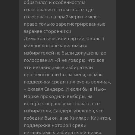
обратился к особенностям
голосования в этом штате, где
голосовать на праймериз имеют
право только зарегистрированные
заранее сторонники
Демократической партии. Около 3
миллионов «независимых»
избирателей не были допущены до
голосования. «Я не говорю, что все
эти независимые избиратели
проголосовали бы за меня, но моя
поддержка среди них очень велика»,
– сказал Сандерс. И если бы в Нью-
Йорке проходили выборы, на
которых вправе участвовать все
избиратели, Сандерс убежден, что
победил бы он, а не Хиллари Клинтон,
поддержка которой среди
независимых избирателей низка.