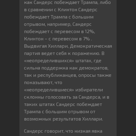
как Сандерс побеждает Трампа, либо
в сравнении с Клинтон Сандерс
побеждает Трампа с б
о
льшим
отрывом, например, Сандерс
побеждает с перевесом в 12%,
Клинтон – с перевесом в 7% .
Выдвигая Хиллари, Демократическая
партия ведет себя к поражению. В
«неопределившихся» штатах, где
сильна поддержка как демократов,
так и республиканцев, опросы также
показывают, что
«неопределившиеся» избиратели
склонны голосовать за Сандерса, и в
таких штатах Сандерс побеждает
Трампа с большим отрывом от
возможных результатов Хиллари.
Сандерс говорит, что низкая явка