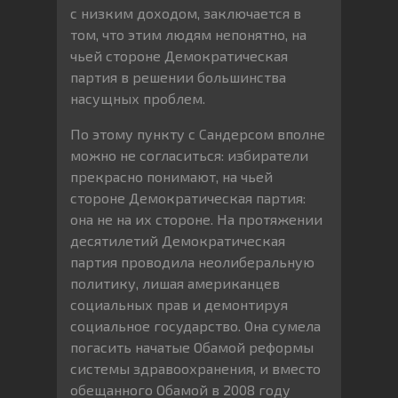
с низким доходом, заключается в
том, что этим людям непонятно, на
чьей стороне Демократическая
партия в решении большинства
насущных проблем.
По этому пункту с Сандерсом вполне
можно не согласиться: избиратели
прекрасно понимают, на чьей
стороне Демократическая партия:
она не на их стороне. На протяжении
десятилетий Демократическая
партия проводила неолиберальную
политику, лишая американцев
социальных прав и демонтируя
социальное государство. Она сумела
погасить начатые Обамой реформы
системы здравоохранения, и вместо
обещанного Обамой в 2008 году