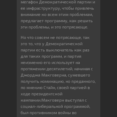
мегафон Демократической партии и
ее инфраструктуру, чтобы привлечь
внимание ко всем этим проблемам,
предлагает программу, как решить
эти проблемы, и это потрясающе.
Но что совсем не потрясающе, так
это то, что у Демократической
партии есть выключатель как раз
для таких программ, и партия
неизменно его использует на
протяжении десятилетий, начиная с
Джорджа Макговерна, сумевшего
получить номинацию, но преданного,
по мнению Стайн, своей партией в
ходе президентской
кампании.Макговерн выступал с
социал-либеральной программой,
был противником войны во