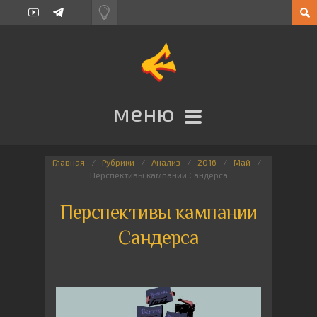
Главная
Рубрики
Анализ
2016
Май
Перспективы кампании Сандерса
Перспективы кампании
Сандерса