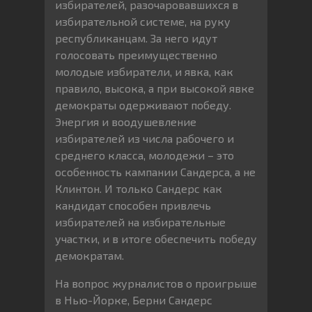
избирателей, разочаровавшихся в
избирательной системе, на руку
республиканцам. За него идут
голосовать преимущественно
молодые избиратели, и явка, как
правило, высока, а при высокой явке
демократы одерживают победу.
Энергия и воодушевление
избирателей из числа рабочего и
среднего класса, молодежи – это
особенность кампании Сандерса, а не
Клинтон. И только Сандерс как
кандидат способен привлечь
избирателей на избирательные
участки, и в итоге обеспечить победу
демократам.
На вопрос журналистов о проигрыше
в Нью-Йорке, Берни Сандерс