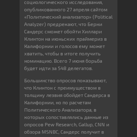
социологического исследования,
опубликованного 27 апреля сайтом
«Политический анализатор» (Political
Analyzer) предрекают, что Берни
Сандерс сможет обойти Хиллари
Клинтон на июньских праймериз в
Калифорнии и голосов ему может
хватить, чтобы в итоге получить
номинацию. Всего 7 июня борьба
будет идти за 548 делегатов.
Большинство опросов показывают,
что Клинтон с преимуществом в
толщину лезвия обойдет Сандерса в
Калифорнии, но по расчетам
Политического Анализатора, в
которых сопоставлялись данные из
опросов Pew Research, Gallup, CNN и
обзора MSNBC, Сандерс получит в