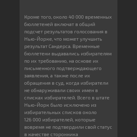
Кроме того, около 40 000 временных
бюллетеней включат в общий
подсчет результатов голосования в
Нью-Йорке, что может улучшить
результат Сандерса. Временные
бюллетени выдавались избирателям
по их требованию, на основе их
письменного подтверждающего
заявления, а также после их
обращения в суд, когда избиратели
не обнаруживали своих имен в
списках избирателей. Всего в штате
Нью-Йорк было исключено из
избирательных списков около
126 000 избирателей, которые
вовремя не подтвердили свой статус
в качестве сторонника