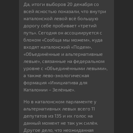
Да, итоги выборов 20 декабря со
всей ясностью показали, что внутри
каталонской левой всё большую
дорогу себе пробивает «третий
путь». Сегодня он ассоциируется с
блоком «Сообща мы можем», куда
входят каталонский «Подем»,
«Объединённые и альтернативные
левые», связанные на федеральном
уровне с «Объединёнными левыми»,
а также лево-экологическая
формация «Инициатива для
Каталонии – Зелёные».
Но в каталонском парламенте у
альтернативных левых всего 11
депутатов из 135 и их голос на
данный момент не так уж силён.
Другое дело, что неожиданная