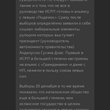
также и о том, что не все в
руководстве ИСРП готовы к альянсу
с левым «Подемос». Сразу после
выборов определённо заявили о себе
социал-либеральные элементы,
рупором которых выступает
президент (руководитель
автономного правительства)
Андалусии Сусана Диас. Правые в
ИСРП в большей степени настроены
на альянс с «Гражданами» и даже с
НП, нежели в пользу союза левых
сил.
Выборы 20 декабря в то же время
показали, что каталонское общество
ещё в большей степени, чем
испанское государство в целом,
склоняется сегодня в левую сторону.