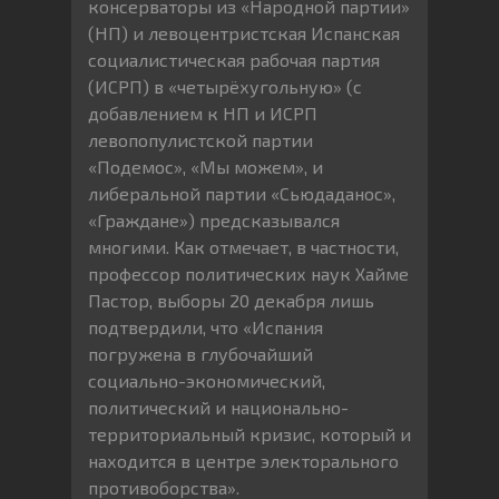
консерваторы из «Народной партии»
(НП) и левоцентристская Испанская
социалистическая рабочая партия
(ИСРП) в «четырёхугольную» (с
добавлением к НП и ИСРП
левопопулистской партии
«Подемос», «Мы можем», и
либеральной партии «Сьюдаданос»,
«Граждане») предсказывался
многими. Как отмечает, в частности,
профессор политических наук Хайме
Пастор, выборы 20 декабря лишь
подтвердили, что «Испания
погружена в глубочайший
социально-экономический,
политический и национально-
территориальный кризис, который и
находится в центре электорального
противоборства».