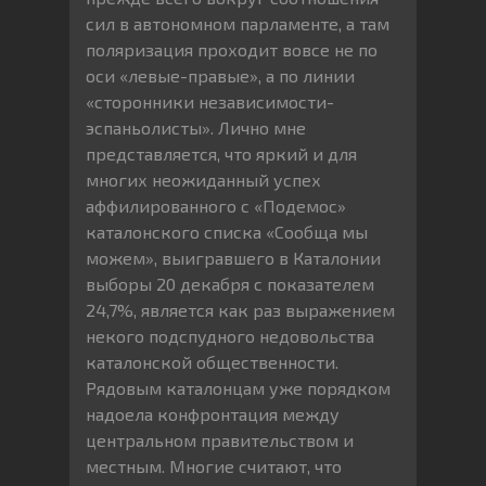
сил в автономном парламенте, а там
поляризация проходит вовсе не по
оси «левые-правые», а по линии
«сторонники независимости-
эспаньолисты». Лично мне
представляется, что яркий и для
многих неожиданный успех
аффилированного с «Подемос»
каталонского списка «Сообща мы
можем», выигравшего в Каталонии
выборы 20 декабря с показателем
24,7%, является как раз выражением
некого подспудного недовольства
каталонской общественности.
Рядовым каталонцам уже порядком
надоела конфронтация между
центральном правительством и
местным. Многие считают, что