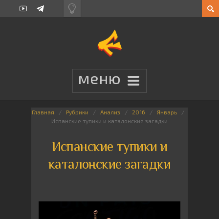
Главная
Рубрики
Анализ
2016
Январь
Испанские тупики и каталонские загадки
Испанские тупики и
каталонские загадки