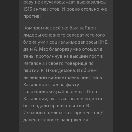
разу не случалось: «за» высказались
1515 активистов. И ровно столько же
против!
Компромисс всё же был найден:
лидеры основного сепаратистского
блока учли социальные запросы КНЕ,
да и А. Мас благоразумно отошёл в
тень, протолкнув на высший пост в
Каталонии своего товарища по
партии К. Пюигдемона. В общем,
нынешний кабинет меньшинства в
Каталонии стал по факту
заложником крайне левых. Но в
Каталонии, пусть и загадочно, хотя
бы создали правительство. В
Испании в целом этот процесс ещё
далёк от своего завершения.