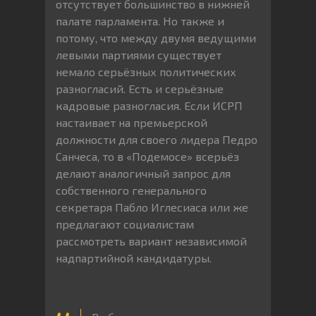
отсутствует большинство в нижней
палате парламента. Но также и
потому, что между двумя ведущими
левыми партиями существует
немало серьёзных политических
разногласий. Есть и серьёзные
кадровые разногласия. Если ИСРП
настаивает на премьерской
должности для своего лидера Педро
Санчеса, то в «Подемосе» всерьёз
делают аналогичный запрос для
собственного генерального
секретаря Пабло Иглесиаса или же
предлагают социалистам
рассмотреть вариант независимой
надпартийной кандидатуры.