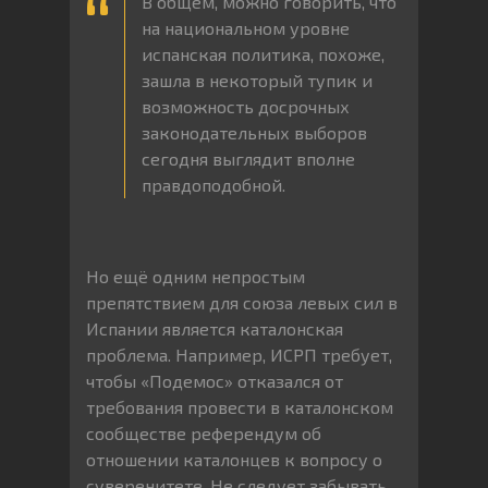
В общем, можно говорить, что
на национальном уровне
испанская политика, похоже,
зашла в некоторый тупик и
возможность досрочных
законодательных выборов
сегодня выглядит вполне
правдоподобной.
Но ещё одним непростым
препятствием для союза левых сил в
Испании является каталонская
проблема. Например, ИСРП требует,
чтобы «Подемос» отказался от
требования провести в каталонском
сообществе референдум об
отношении каталонцев к вопросу о
суверенитете. Не следует забывать