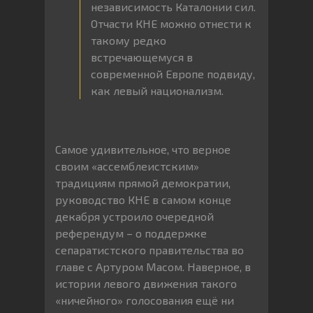
независимость Каталонии сил.
Отчасти КНЕ можно отнести к
такому редко
встречающемуся в
современной Европе подвиду,
как левый национализм.
Самое удивительное, что верное
своим «ассемблеистским»
традициям прямой демократии,
руководство КНЕ в самом конце
декабря устроило очередной
референдум – о поддержке
сепаратистского правительства во
главе с Артуром Масом. Наверное, в
истории левого движения такого
«ничейного» голосования ещё ни