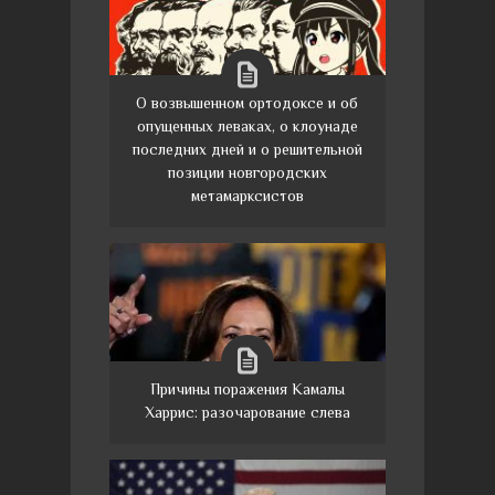
О возвышенном ортодоксе и об
опущенных леваках, о клоунаде
последних дней и о решительной
позиции новгородских
метамарксистов
Причины поражения Камалы
Харрис: разочарование слева