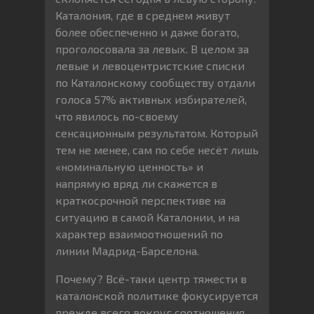
Каталония, где в среднем живут
более обеспеченно и даже богато,
проголосовала за левых. В целом за
левые и левоцентристские списки
по Каталонскому сообществу отдали
голоса 57% активных избирателей,
что явилось по-своему
сенсационным результатом. Который
тем не менее, сам по себе несёт лишь
«номинальную ценность» и
напрямую вряд ли скажется в
краткосрочной перспективе на
ситуацию в самой Каталонии, и на
характер взаимоотношений по
линии Мадрид-Барселона.
Почему? Всё-таки центр тяжести в
каталонской политике фокусируется
прежде всего вокруг соотношения