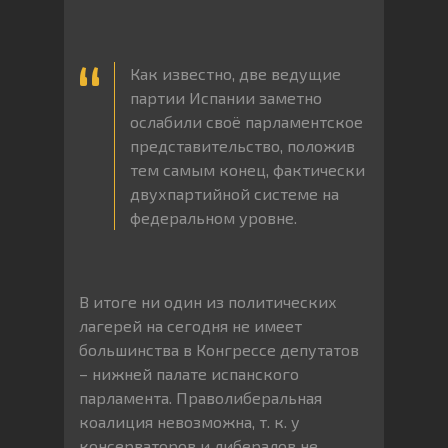
Как известно, две ведущие
партии Испании заметно
ослабили своё парламентское
представительство, положив
тем самым конец, фактически
двухпартийной системе на
федеральном уровне.
В итоге ни один из политических
лагерей на сегодня не имеет
большинства в Конгрессе депутатов
– нижней палате испанского
парламента. Праволиберальная
коалиция невозможна, т. к. у
консерваторов и либералов не