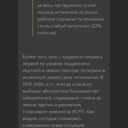
за весь постфранкистский
период испанской истории
рабочие социалисты показали
столь слабый результат (22%
голосов).
Более того, они, с трудом оставшись
первой по уровню поддержки
партией в левом спектре, потеряли в
испанской левой свою гегемонию. В
1970-2000-е гг. всегда и на всех
выборах абсолютное большинство
избирателей, отдававших голоса за
левые партии и движения,
голосовало именно за ИСРП. Как
видим, сегодня сложилась
совершенно новая ситуация.