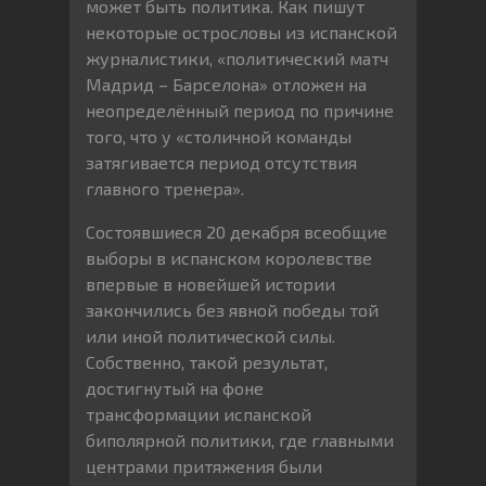
может быть политика. Как пишут
некоторые острословы из испанской
журналистики, «политический матч
Мадрид – Барселона» отложен на
неопределённый период по причине
того, что у «столичной команды
затягивается период отсутствия
главного тренера».
Состоявшиеся 20 декабря всеобщие
выборы в испанском королевстве
впервые в новейшей истории
закончились без явной победы той
или иной политической силы.
Собственно, такой результат,
достигнутый на фоне
трансформации испанской
биполярной политики, где главными
центрами притяжения были