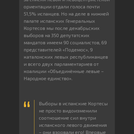
ориентации отдали голоса почти
51,5% испанцев. Но на деле в нижней
палате испанских Генеральных
Кортесов мы после декабрьских
выборов на 350 депутатских
мандатов имеем 90 социалистов, 69
представителей «Подемос», 9
каталонских левых республиканцев
и всего двух парламентариев от
коалиции «Объединённые левые –
Народное единство».
Выборы в испанские Кортесы
не просто видоизменили
соотношение сил внутри
испанского левого движения
– они взорвали его! Впервые