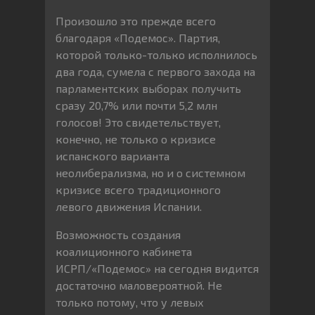
Произошло это прежде всего
благодаря «Подемос». Партия,
которой только-только исполнилось
два года, сумела с первого захода на
парламентских выборах получить
сразу 20,7% или почти 5,2 млн
голосов! Это свидетельствует,
конечно, не только о кризисе
испанского варианта
неолиберализма, но и о системном
кризисе всего традиционного
левого движения Испании.
Возможность создания
коалиционного кабинета
ИСРП/«Подемос» на сегодня видится
достаточно маловероятной. Не
только потому, что у левых