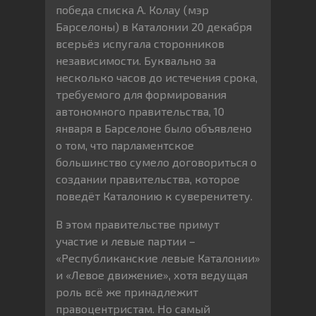
победа списка А. Колау (мэр
Барселоны) в Каталонии 20 декабря
всерьёз испугала сторонников
независимости. Буквально за
несколько часов до истечения срока,
требуемого для формирования
автономного правительства, 10
января в Барселоне было объявлено
о том, что парламентское
большинство сумело договориться о
создании правительства, которое
поведёт Каталонию к суверенитету.
В этом правительстве примут
участие и левые партии –
«Республиканские левые Каталонии»
и «Левое движение», хотя ведущая
роль всё же принадлежит
правоцентристам. Но самый