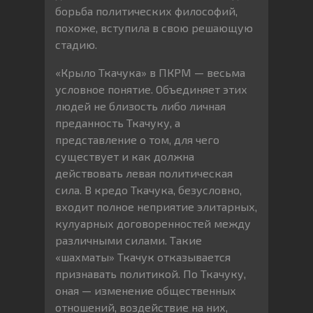
борьба политических философий,
похоже, вступила в свою решающую
стадию.
«Крыло Ткачука» в ПКРМ — весьма
условное понятие. Объединяет этих
людей не близость либо личная
преданность Ткачуку, а
представление о том, для чего
существует и как должна
действовать левая политическая
сила. В кредо Ткачука, безусловно,
входит полное неприятие элитарных,
кулуарных договоренностей между
различными силами. Такие
«шахматы» Ткачук отказывается
признавать политикой. По Ткачуку,
оная — изменение общественных
отношений, воздействие на них,