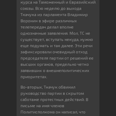
курса на Таможенный и Евразийский
союзы. Всю неделю до выхода
Ткачука из парламента Владимир
Воронин в эфире различных
телепередач делал вполне
однозначные заявления. Мол, ТС не
существует, вступать некуда, нужно
еще подумать и так далее. Эти речи
зафиксировали очевидный отход
председателя партии от решений ее
высших органов, предельно четко
заявивших о внешнеполитических
приоритетах.
Во-вторых, Ткачук обвинил
руководство партии в скрытом
саботаже протестных действий. В
письме на имя членов
Политисполкома он написал, что