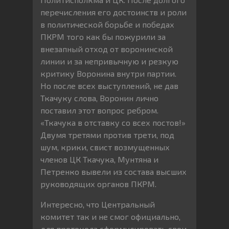
перечисления его достоинств и роли
в политической борьбе и победах
ПКРМ того как бы пожурили за
внезапный отход от воронинской
линии и за непривычную и резкую
критику Воронина внутри партии.
Но после всех выступлений, не дав
Ткачуку слова, Воронин лично
поставил этот вопрос ребром.
«Ткачука в отставку со всех постов!»
Двумя третями против трети, под
шум, крики, свист возмущенных
членов ЦК Ткачука, Мунтяна и
Петренко вывели из состава высших
руководящих органов ПКРМ.
Интересно, что Центральный
комитет так и не смог официально,
для протокола сформулировать свои