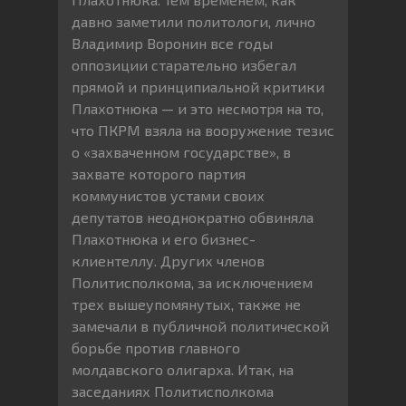
давно заметили политологи, лично
Владимир Воронин все годы
оппозиции старательно избегал
прямой и принципиальной критики
Плахотнюка — и это несмотря на то,
что ПКРМ взяла на вооружение тезис
о «захваченном государстве», в
захвате которого партия
коммунистов устами своих
депутатов неоднократно обвиняла
Плахотнюка и его бизнес-
клиентеллу. Других членов
Политисполкома, за исключением
трех вышеупомянутых, также не
замечали в публичной политической
борьбе против главного
молдавского олигарха. Итак, на
заседаниях Политисполкома