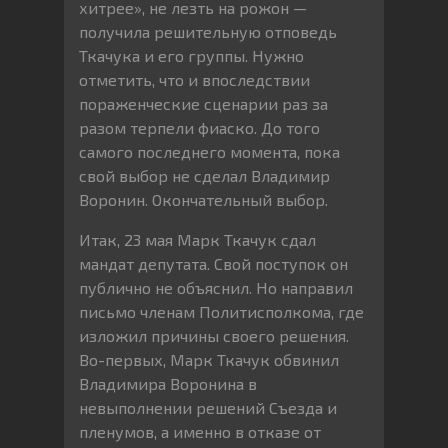
хитрее», не лезть на рожон —
получила решительную отповедь
Ткачука и его группы. Нужно
отметить, что и впоследствии
пораженческие сценарии раз за
разом терпели фиаско. До того
самого последнего момента, пока
свой выбор не сделал Владимир
Воронин. Окончательный выбор.
Итак, 23 мая Марк Ткачук сдал
мандат депутата. Свой поступок он
публично не объяснил. Но направил
письмо членам Политисполкома, где
изложил причины своего решения.
Во-первых, Марк Ткачук обвинил
Владимира Воронина в
невыполнении решений Съезда и
пленумов, а именно в отказе от