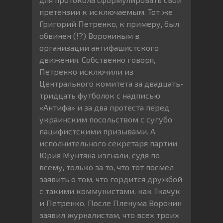
претензии к исключаемым. Тот же
Григорий Петренко, к примеру, был
обвинен (!?) Ворониным в
организации антифашистского
движения. Собственно говоря,
Петренко исключили из
Центрального комитета за двадцать-
тридцать футболок с надписью
«Антифа» и за два протеста перед
украинским посольством с сугубо
пацифистскими призывами. А
исполнительного секретаря партии
Юрия Мунтяна изгнали, судя по
всему, только за то, что тот посмел
заявить о том, что гордится дружбой
с такими коммунистами, как Ткачук
и Петренко. После Пленума Воронин
заявил журналистам, что всех троих