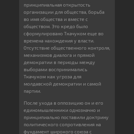
принципиальная открытость
организации для общества, борьба
во имя общества и вместе с
обществом. Это кредо было
сформулировано Ткачуком еще во
времена нахождения у власти.
Отсутствие общественного контроля,
механизмов диалога и прямой
демократии в периоды между
выборами воспринимались
Ткачуком как угроза для
молдавской демократии и самой
партии.
После ухода в оппозицию он и его
единомышленники однозначно и
принципиально поставили доктрину
политического сопротивления на
фундамент широкого союза с