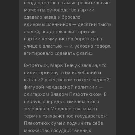
неоднократно в самые решительные
моменты руководство партии
сдавало назад и бросало
единомышленников — десятки тысяч
людей, поддержавших призыв
партии коммунистов бороться на
улице с властью, — и, условно говоря,
агитировало «сдавать флаги».
В-третьих, Марк Ткачук заявил, что
видит причину этих колебаний и
шатаний в негласном союзе с черной
фигурой молдавской политики —
олигархом Владом Плахотнюком. В
первую очередь с именем этого
человека в Молдове связывают
термин «захваченное государство»:
Плахотнюк сумел подчинить себе
множество государственных