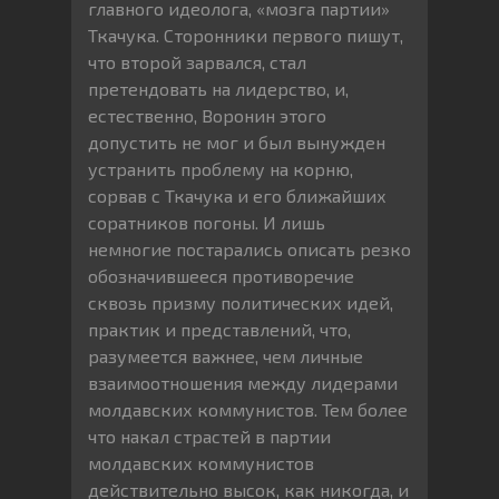
главного идеолога, «мозга партии»
Ткачука. Сторонники первого пишут,
что второй зарвался, стал
претендовать на лидерство, и,
естественно, Воронин этого
допустить не мог и был вынужден
устранить проблему на корню,
сорвав с Ткачука и его ближайших
соратников погоны. И лишь
немногие постарались описать резко
обозначившееся противоречие
сквозь призму политических идей,
практик и представлений, что,
разумеется важнее, чем личные
взаимоотношения между лидерами
молдавских коммунистов. Тем более
что накал страстей в партии
молдавских коммунистов
действительно высок, как никогда, и