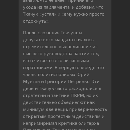
ухода из парламента, и добавил, что
Ткачук «устал» и «ему нужно просто
отдохнуть».
После сложения Ткачуком
депутатского мандата началось
стремительное выдавливание из
высшего руководства партии тех,
кто считается его активными
соратниками. В первую очередь это
члены политисполкома Юрий
Мунтян и Григорий Петренко. Эти
двое и Ткачук часто расходились в
стратегии и тактике ПКРМ, но их
действительно объединяют как
минимум две вещи: приверженность
открытым протестным действиям и
непримиримая критика олигарха
Плахотнюка. Тем временем, как