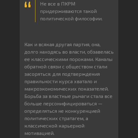
Не все в ПКРМ
придерживаются такой
политической философии.
Как и всякая другая партия, она,
долго находясь во власти, обзавелась
ее классическими пороками. Каналы
обратной связи с обществом стали
засоряться: для подтверждения
правильности курса хватало и
макроэкономических показателей.
Борьба за властные рычаги стала все
больше персонифицироваться —
определяться не конкуренцией
политических стратагем, а
классической карьерной
мотивацией.