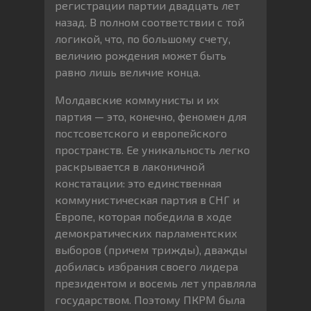
регистрации партии двадцать лет
назад. В полном соответствии с той
логикой, что, по большому счету,
величию рождения может быть
равно лишь величие конца.
Молдавские коммунисты и их
партия — это, конечно, феномен для
постсоветского и европейского
пространств. Ее уникальность легко
раскрывается в лаконичной
констатации: это единственная
коммунистическая партия в СНГ и
Европе, которая победила в ходе
демократических парламентских
выборов (причем трижды), дважды
добилась избрания своего лидера
президентом и восемь лет управляла
государством. Поэтому ПКРМ была