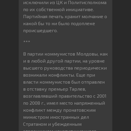
исключили из ЦК и Политисполкома
по их собственной инициативе.
Партийная печать хранит молчание о
какой бы то ни было подоплеке
происшедшего.
***
В партии коммунистов Молдовы, как
и в любой другой партии, на уровне
высшего руководства периодически
возникали конфликты. Еще при
власти коммунистов был отправлен
в отставку премьер Тарлев,
возглавлявший правительство с 2001
по 2008 г., имел место напряженный
конфликт между пронатовским
министром иностранных дел
Стратаном и убежденным
сторонником конституционного