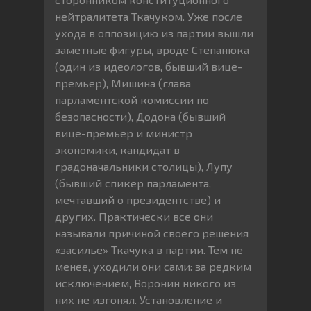
нейтралитета Ткачуком. Уже после
ухода в оппозицию из партии вышли
заметные фигуры, вроде Степанюка
(один из идеологов, бывший вице-
премьер), Мишина (глава
парламентской комиссии по
безопасности), Додона (бывший
вице-премьер и министр
экономики, кандидат в
градоначальники столицы), Лупу
(бывший спикер парламента,
мечтавший о президентстве) и
других. Практически все они
называли причиной своего решения
«засилье» Ткачука в партии. Тем не
менее, уходили они сами: за редким
исключением, Воронин никого из
них не изгонял. Установление и