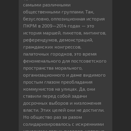
самыми различными
общественными группами. Так,
безусловно, оппозиционная история
ПКРМ в 2009—2014 годах — это
история маршей, пикетов, митингов,
референдумов, демонстраций,
гражданских конгрессов,
палаточных городков, это время
феноменального для постсоветского
пространства морального,
организационного и даже видимого
простым глазом преобладания
коммунистов на улицах. Да, они
ставили перед собой задачи
досрочных выборов и низложения
власти. Этих целей они не достигли.
Но общество раз за разом
солидаризировалось с искренними
неудачами левых лидеров, которые