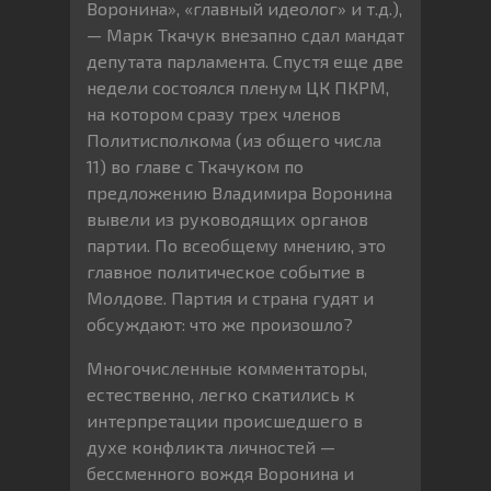
Воронина», «главный идеолог» и т.д.),
— Марк Ткачук внезапно сдал мандат
депутата парламента. Спустя еще две
недели состоялся пленум ЦК ПКРМ,
на котором сразу трех членов
Политисполкома (из общего числа
11) во главе с Ткачуком по
предложению Владимира Воронина
вывели из руководящих органов
партии. По всеобщему мнению, это
главное политическое событие в
Молдове. Партия и страна гудят и
обсуждают: что же произошло?
Многочисленные комментаторы,
естественно, легко скатились к
интерпретации происшедшего в
духе конфликта личностей —
бессменного вождя Воронина и