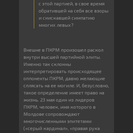
с этой партией, в свое время
обратившей на себя все взоры
и снискавшей симпатию
многих левых?
Внешне в ПКРМ произошел раскол
внутри высшей партийной элиты.
Именно так склонны
интерпретировать происходящее
оппоненты ПКРМ, давно желающие
сплясать на ее могиле. И, безусловно,
такое определение имеет право на
жизнь. 23 мая один из лидеров
ПКРМ, человек, имя которого в
Молдове сопровождают
многочисленными эпитетами
(«серый кардинал», «правая рука