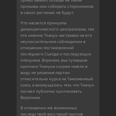
призывы они собирать сторонников
в своих регионах не будут.
Что касается принципа
демократического централизма, так
это именно Ткачук настаивал на его
неукоснительном соблюдении в
отношении постановлений
последнего Съезда и последующих
пленумов. Впрочем, выступавшие
критики Ткачука скорее имели в
виду не решения партии
относительно курса на Таможенный
союз, а возмущались тем, что Ткачук
посмел публично критиковать
Воронина.
В отношении же возможных
последствий восстаний против