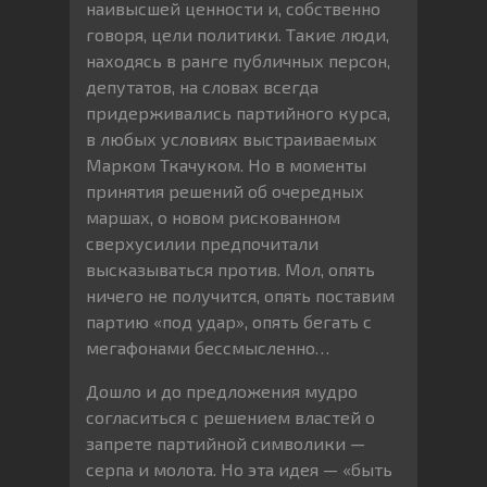
наивысшей ценности и, собственно
говоря, цели политики. Такие люди,
находясь в ранге публичных персон,
депутатов, на словах всегда
придерживались партийного курса,
в любых условиях выстраиваемых
Марком Ткачуком. Но в моменты
принятия решений об очередных
маршах, о новом рискованном
сверхусилии предпочитали
высказываться против. Мол, опять
ничего не получится, опять поставим
партию «под удар», опять бегать с
мегафонами бессмысленно…
Дошло и до предложения мудро
согласиться с решением властей о
запрете партийной символики —
серпа и молота. Но эта идея — «быть