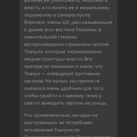
власть, а склонить ее к моральному
поражению и самороспуску.
Впрочем, члены ЦК, рассказывающие
о драме юго-востока Украины, в
значительной степени
воспроизводили страшилки против
Ткачука, которые тиражировали
медиаструктуры власти. Все
прекрасно понимали и знали, что
Ткачук — очевидный противник
насилия. Но ярлык экстремиста
оказался очень удобным для того,
чтобы прийти к главному тезису:
хватит выводить партию на улицы.
Что примечательно, ни один из
выступающих не потребовал
исключения Ткачука из
Политисполкма и ЦК. После долгого