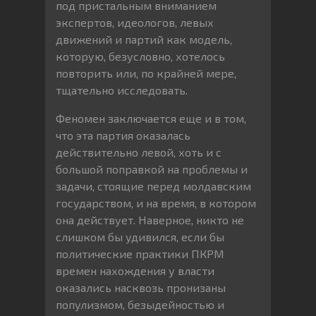
под пристальным вниманием
экспертов, идеологов, левых
движений и партий как модель,
которую, безусловно, хотелось
повторить или, по крайней мере,
тщательно исследовать.
Феномен заключается еще и в том,
что эта партия оказалась
действительно левой, хоть и с
большой поправкой на проблемы и
задачи, стоящие перед молдавским
государством, и на время, в котором
она действует. Наверное, никто не
слишком бы удивился, если бы
политические практики ПКРМ
времен нахождения у власти
оказались насквозь пронизаны
популизмом, безыдейностью и