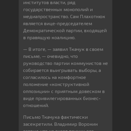
институтов власти, ряд
государственных монополий и
медиапространство. Сам Плахотнюк
является вице-председателем
Демократической партии, входящей
в правящую коалицию.
— В итоге, — заявил Ткачук в своем
письме, — очевидно, что
руководство партии коммунистов не
собирается выигрывать выборы, а
согласилось на комфортное
положение «конструктивной
оппозиции» с приятным довеском в
виде привилегированных бизнес-
отношений.
Письмо Ткачука фактически
засекретили. Владимир Воронин
заявил, что не знает причин его