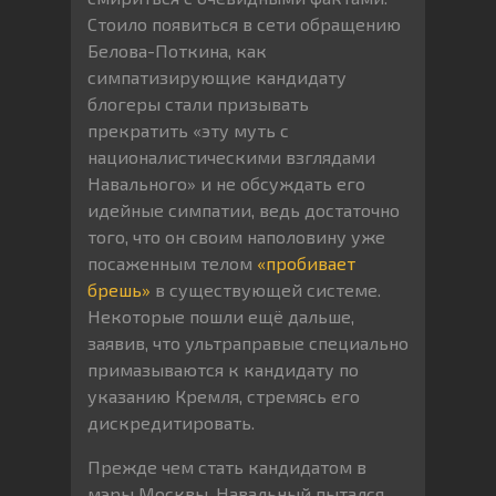
Стоило появиться в сети обращению
Белова-Поткина, как
симпатизирующие кандидату
блогеры стали призывать
прекратить «эту муть с
националистическими взглядами
Навального» и не обсуждать его
идейные симпатии, ведь достаточно
того, что он своим наполовину уже
посаженным телом
«пробивает
брешь»
в существующей системе.
Некоторые пошли ещё дальше,
заявив, что ультраправые специально
примазываются к кандидату по
указанию Кремля, стремясь его
дискредитировать.
Прежде чем стать кандидатом в
мэры Москвы, Навальный пытался