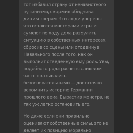
тот избавил страну от ненавистного
путинизма, скормив обидчика
диким зверям. Эти люди уверены,
что остаются мастерами игры и
сумеют по ходу дела разрулить
ситуацию в собственных интересах,
сбросив со сцены или отодвинув
Навального после того, как он
выполнит отведенную ему роль. Увы,
подобного рода расчеты слишком
часто оказывались
безосновательными — достаточно
вспомнить историю Германии
прошлого века. Вырастив монстра, не
так уж легко остановить его.
Но даже если они правильно
оценивают собственные силы, это не
делает их позицию морально