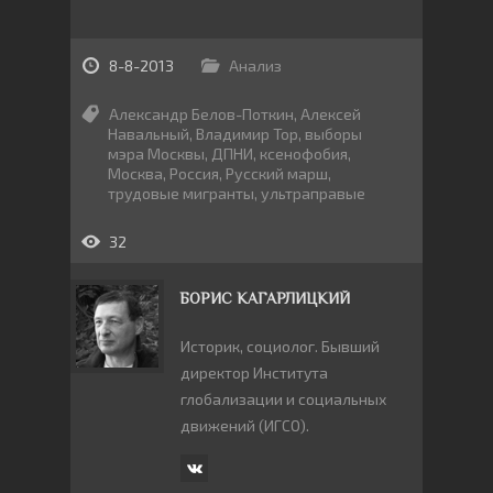
8-8-2013
Анализ
Александр Белов-Поткин
,
Алексей
Навальный
,
Владимир Тор
,
выборы
мэра Москвы
,
ДПНИ
,
ксенофобия
,
Москва
,
Россия
,
Русский марш
,
трудовые мигранты
,
ультраправые
32
БОРИС КАГАРЛИЦКИЙ
Историк, социолог. Бывший
директор Института
глобализации и социальных
движений (ИГСО).