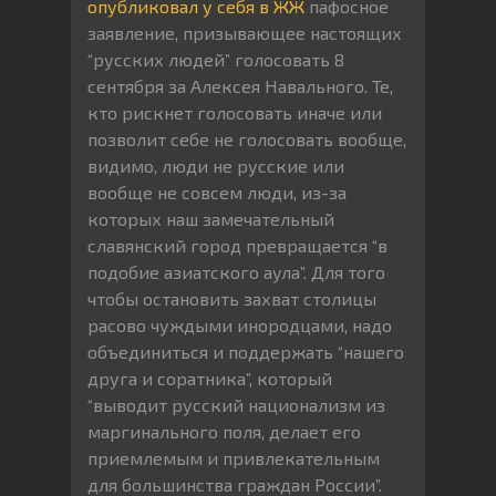
опубликовал у себя в ЖЖ
пафосное
заявление, призывающее настоящих
“русских людей” голосовать 8
сентября за Алексея Навального. Те,
кто рискнет голосовать иначе или
позволит себе не голосовать вообще,
видимо, люди не русские или
вообще не совсем люди, из-за
которых наш замечательный
славянский город превращается “в
подобие азиатского аула”. Для того
чтобы остановить захват столицы
расово чуждыми инородцами, надо
объединиться и поддержать “нашего
друга и соратника”, который
“выводит русский национализм из
маргинального поля, делает его
приемлемым и привлекательным
для большинства граждан России”.