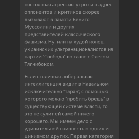
постоянная агрессия, угрозы в адрес
оппонентов и критиков скорее
вызывают в памяти Бенито
Муссолини и других
представителей классического
фашизма. Ну, или на худой конец,
украинских ультранационалистов из
партии “Свобода” во главе с Олегом
Тягнибоком.
Если столичная либеральная
интеллигенция видит в Навальном
исключительно “таран”, с помощью
которого можно “пробить брешь” в
существующей системе власти, то
это не сулит ей самой ничего
хорошего. Мы имеем дело с
удивительной наивностью одних и
цинизмом других. Первая категория