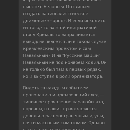
вместе с Беловым-Поткиным
создать националистическое
движение «Народ». И если исходить
из того, что за этой инициативой
стоял Кремль, то напрашивается
вывод: не является ли в таком случае
кремлевским проектом и сам
Навальный? И на “Русские марши”
Навальный не под конвоем ходил. Он
не только был там в первых рядах,
но и выступал в роли организатора.
Видеть за каждым событием
провокацию и кремлевский след —
типичное проявление паранойи, что,
впрочем, в наших краях является
довольно распространенным и, увы,
почти массовым симптомом. Однако
сам кандидат не торопится