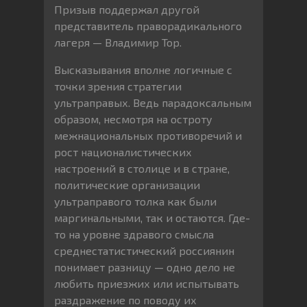
Призыв поддержал другой
представитель праворадикального
лагеря — Владимир Тор.
Высказывания вполне логичные с
точки зрения стратегии
ультраправых. Ведь парадоксальным
образом, несмотря на остроту
межнациональных противоречий и
рост националистических
настроений в столице и в стране,
политические организации
ультраправого толка как были
маргинальными, так и остаются. Где-
то на уровне здравого смысла
среднестатистический россиянин
понимает разницу — одно дело не
любить приезжих или испытывать
раздражение по поводу их