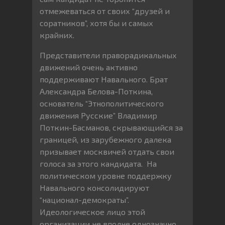
отмежеваться от своих “друзей и
соратников”, хотя бы и самых
крайних.
Представители праворадикальных
движений очень активно
поддерживают Навального. Брат
Александра Белова-Поткина,
основатель “Этнополитического
движения Русские” Владимир
Поткин-Басманов, скрывающийся за
границей, из зарубежного далека
призывает москвичей отдать свои
голоса за этого кандидата. На
политическом уровне поддержку
Навального консолидируют
“национал-демократы”.
Идеологическое лицо этой
организации не вполне однозначно,