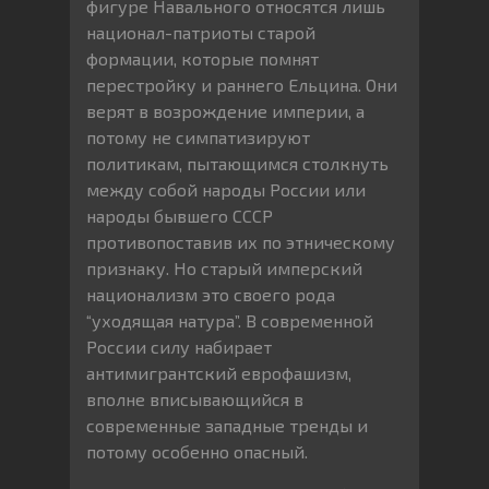
фигуре Навального относятся лишь
национал-патриоты старой
формации, которые помнят
перестройку и раннего Ельцина. Они
верят в возрождение империи, а
потому не симпатизируют
политикам, пытающимся столкнуть
между собой народы России или
народы бывшего СССР
противопоставив их по этническому
признаку. Но старый имперский
национализм это своего рода
“уходящая натура”. В современной
России силу набирает
антимигрантский еврофашизм,
вполне вписывающийся в
современные западные тренды и
потому особенно опасный.