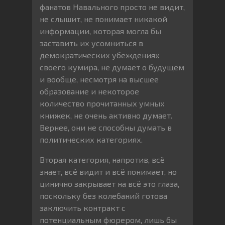
фанатов Навального просто не видит,
не слышит, не понимает никакой
информации, которая могла бы
заставить их усомниться в
демократических убеждениях
своего кумира, не думает о будущем
и вообще, несмотря на высшее
образование и некоторое
количество прочитанных умных
книжек, не очень активно думает.
Вернее, они не способны думать в
политических категориях.
Вторая категория, напротив, всё
знает, всё видит и всё понимает, но
цинично закрывает на всё это глаза,
поскольку без колебаний готова
заключить контракт с
потенциальным фюрером, лишь бы