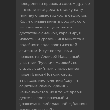
поведения и нравов, а совсем другое
— в политике делать ставку на ту
или иную разновидность фашистов.
Коллективная память российского
населения всё ещё остается
достаточно сильной, гарантируя
известный уровень иммунитета к
подобного рода политической
агитации. И тут перед нами
появляется Алексей Навальный,
участник “Русских маршей”, не
скрывающий, как справедливо
пишет Белов-Поткин, своих
взглядов, многолетний “друг и
соратник” самых крайних
националистов, но в то же время
деятель, признаваемый и
уважаемый либеральной публикой,
раскручиваемый и