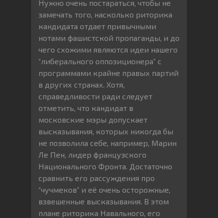
Нужно очень постараться, чтобы не
замечать того, насколько риторика
кандидата отдает привычными
нотами фашистской пропаганды, и до
чего схожими являются идеи нашего
“либерального оппозиционера” с
программами крайне правых партий
в других странах. Хотя,
справедливости ради следует
отметить, что кандидат в
московские мэры допускает
высказывания, которых никогда бы
не позволила себе, например, Марин
Ле Пен, лидер французского
Национального Фронта. Достаточно
сравнить его рассуждения про
“чучмеков” и её очень осторожные,
взвешенные высказывания. В этом
плане риторика Навального, его