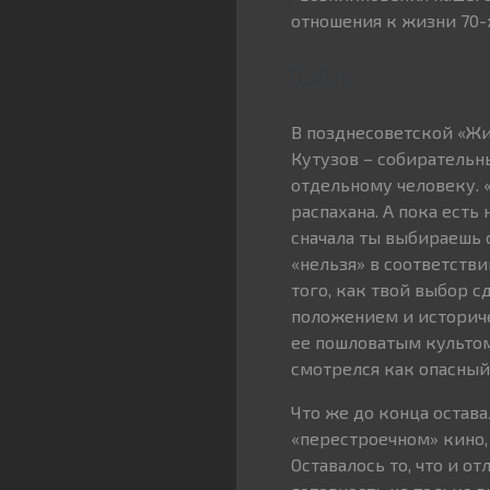
отношения к жизни 70-
Выбор
В позднесоветской «Ж
Кутузов – собирательн
отдельному человеку. «
распахана. А пока есть
сначала ты выбираешь 
«нельзя» в соответств
того, как твой выбор 
положением и историче
ее пошловатым культо
смотрелся как опасный
Что же до конца остав
«перестроечном» кино,
Оставалось то, что и о