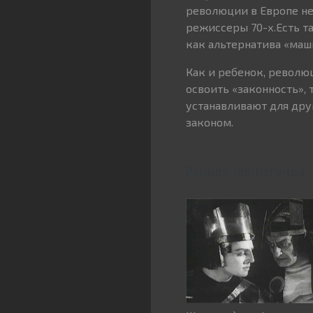
революции в Европе не
режиссеры 70-х.Есть т
как альтернатива «маш
Как и ребенок, револю
освоить «законность»,
устанавливают для друг
законом.
Ранняя пропаганда