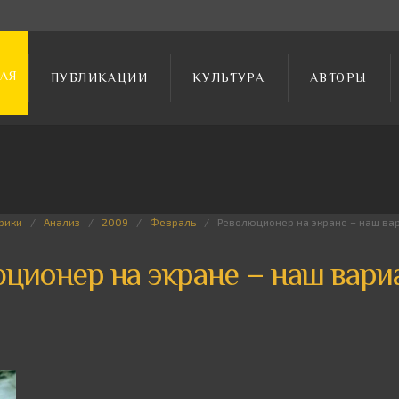
АЯ
ПУБЛИКАЦИИ
КУЛЬТУРА
АВТОРЫ
рики
Анализ
2009
Февраль
Революционер на экране – наш ва
ционер на экране – наш вари