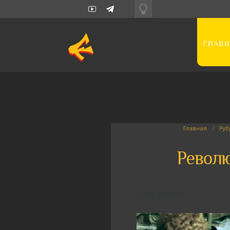
ГЛАВН
Главная
Руб
Револю
Для детей