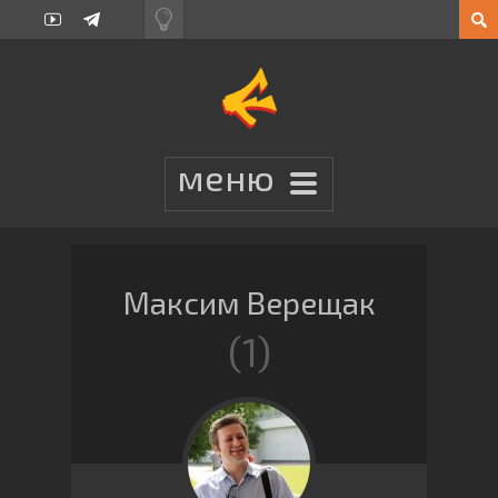
Максим Верещак
1