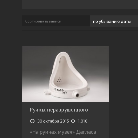
Сортировать записи
Руины неразрушенного
30 октября 2015
1,010
«На руинах музея» Дагласа