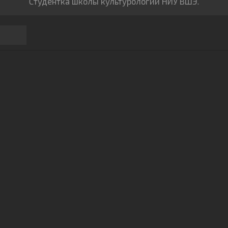
Cтудентка школы культурологии НИУ ВШЭ.