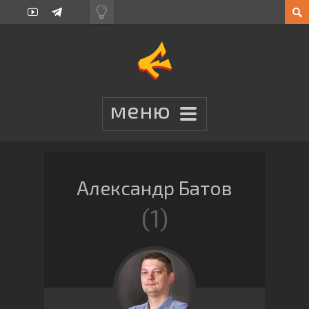
Александр Батов
1