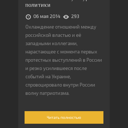
политики
06 мая 2014
293
Охлаждение отношений между
российской властью и её
западными коллегами,
нарастающее с момента первых
протестных выступлений в России
и резко усилившееся после
событий на Украине,
спровоцировало внутри России
волну патриотизма.
Читать полностью