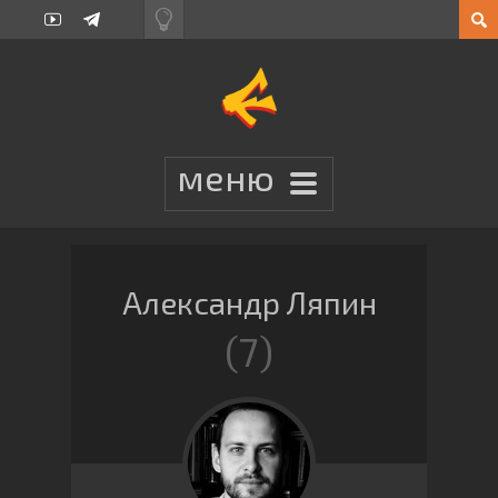
Александр Ляпин
7