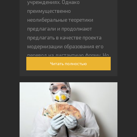
учреждениях. Однако
преимущественно
неолиберальные теоретики
предлагали и продолжают
предлагать в качестве проекта
модернизации образования его
перевод на дистантную форму. Но
Читать полностью
вместо модернизации удаленка
предполагает нечто совсем иное.