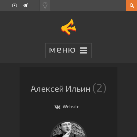
2
Алексей Ильин
Website