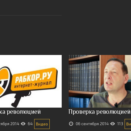
ка революцией
Проверка революцией
тября 2014
64
06 сентября 2014
113
Видео
В