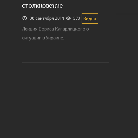
столкновение
06 сентября 2014
570
Видео
Лекция Бориса Кагарлицкого о
ситуации в Украине.