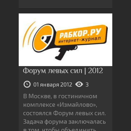
Форум левых сил | 2012
01 января 2012
3
В Москве, в гостиничном
комплексе «Измайлово»,
состоялся Форум левых сил.
Задача форума заключалась
в том, чтобы объединить