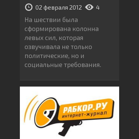
02 февраля 2012
4
На шествии была
сформирована колонна
левых сил, которая
озвучивала не только
политические, но и
социальные требования.