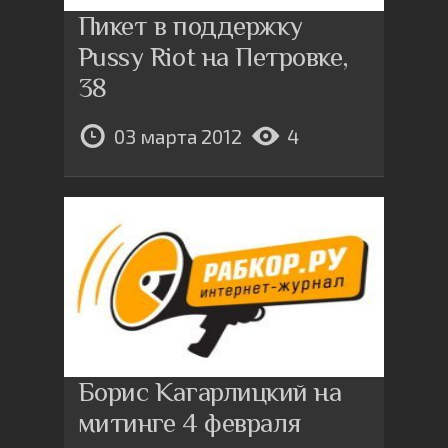
Пикет в поддержку
Pussy Riot на Петровке,
38
03 марта 2012
4
Борис Кагарлицкий на
митинге 4 февраля