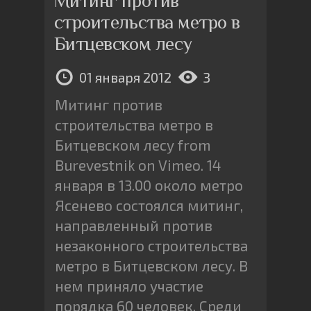
Митинг против
строительства метро в
Битцевском лесу
01 января 2012
3
Митинг против
строительства метро в
Битцевском лесу from
Burevestnik on Vimeo. 14
января в 13.00 около метро
Ясенево состоялся митинг,
направленный против
незаконного строительства
метро в Битцевском лесу. В
нем приняло участие
порядка 60 человек. Cреди