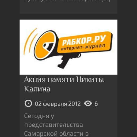
Акция памяти Никиты
Калина
02 февраля 2012
6
Сегодня у
представительства
Самарской области в