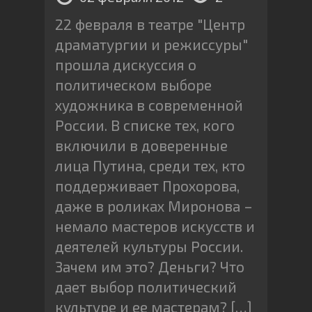
22 февраля в театре "Центр
драматургии и режиссуры"
прошла дискуссия о
политическом выборе
художника в современной
России. В списке тех, кого
включили в доверенные
лица Путина, среди тех, кто
поддерживает Прохорова,
даже в роликах Миронова –
немало мастеров искусств и
деятелей культуры России.
Зачем им это? Деньги? Что
дает выбор политический
культуре и ее мастерам? […]