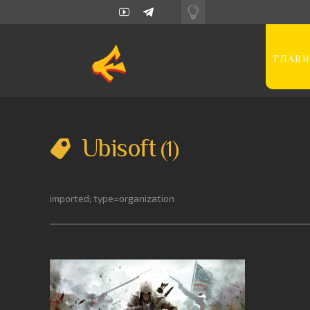
ГЛАВН
Ubisoft
1
imported; type=organization