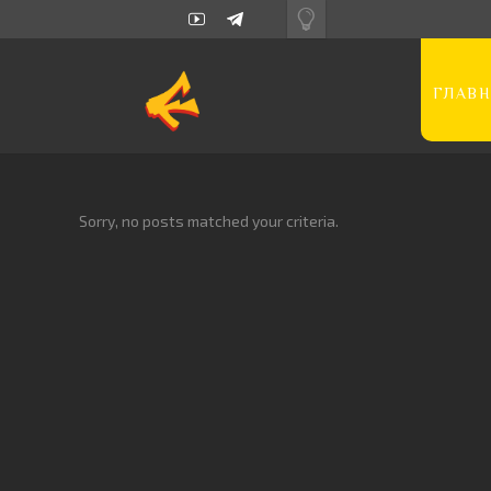
ГЛАВН
Sorry, no posts matched your criteria.