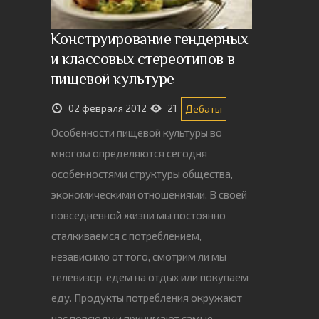
Конструирование гендерных
и классовых стереотипов в
пищевой культуре
02 февраля 2012
21
Дебаты
Особенности пищевой культуры во
многом определяются сегодня
особенностями структуры общества,
экономическими отношениями. В своей
повседневной жизни мы постоянно
сталкиваемся с потреблением,
независимо от того, смотрим ли мы
телевизор, едем на отдых или покупаем
еду. Продукты потребления окружают
нас повсюду и принимают самые