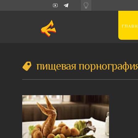
ГЛАВН
пищевая порнографи