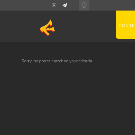
ГЛАВН
Sorry, no posts matched your criteria.