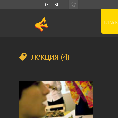
ГЛАВН
лекция
4