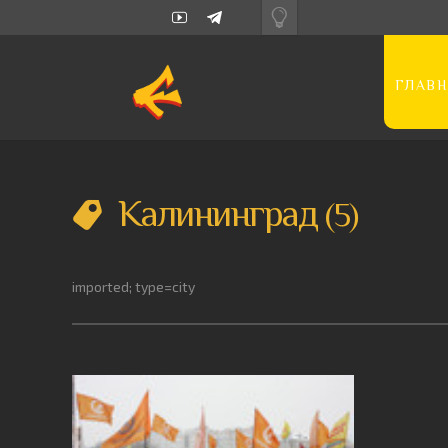
ГЛАВН
Калининград
5
imported; type=city