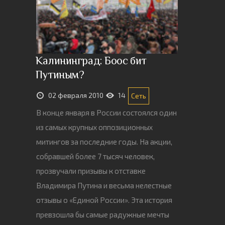
Калининград: Боос бит
Путиным?
02 февраля 2010
14
Сеть
В конце января в России состоялся один
из самых крупных оппозиционных
митингов за последние годы. На акции,
собравшей более 7 тысяч человек,
прозвучали призывы к отставке
Владимира Путина и весьма нелестные
отзывы о «Единой России». Эта история
превзошла бы самые радужные мечты