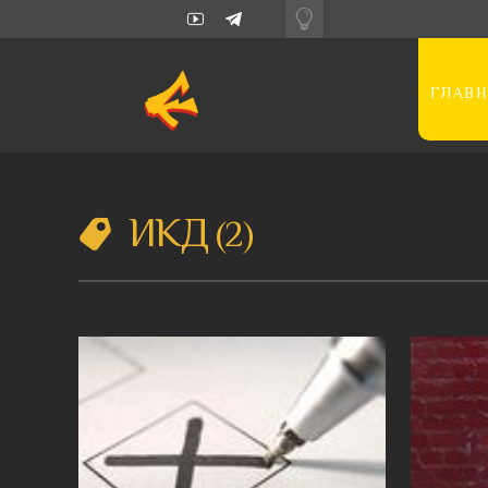
ГЛАВН
ИКД
2