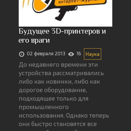
Будущее 3D-принтеров и
его враги
02 февраля 2013
16
Наука
До недавнего времени эти
устройства рассматривались
либо как новинки, либо как
дорогое оборудование,
подходящее только для
промышленного
использования. Однако теперь
они быстро становятся все