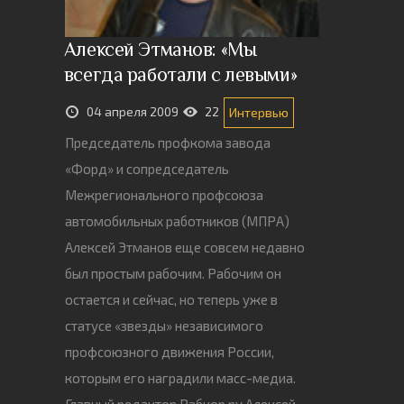
Алексей Этманов: «Мы
всегда работали с левыми»
04 апреля 2009
22
Интервью
Председатель профкома завода
«Форд» и сопредседатель
Межрегионального профсоюза
автомобильных работников (МПРА)
Алексей Этманов еще совсем недавно
был простым рабочим. Рабочим он
остается и сейчас, но теперь уже в
статусе «звезды» независимого
профсоюзного движения России,
которым его наградили масс-медиа.
Главный редактор Рабкор.ру Алексей