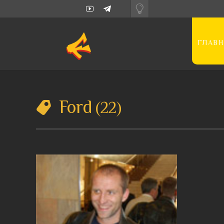
ГЛАВН
Ford
22