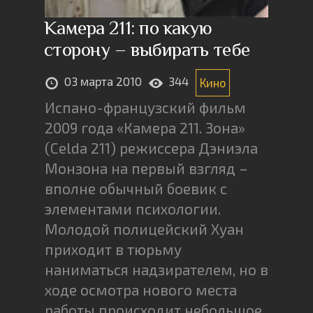
Камера 211: по какую
сторону – выбирать тебе
03 марта 2010
344
Кино
Испано-французский фильм
2009 года «Камера 211. Зона»
(Celda 211) режиссера Дэниэла
Монзона на первый взгляд –
вполне обычный боевик с
элементами психологии.
Молодой полицейский Хуан
приходит в тюрьму
наниматься надзирателем, но в
ходе осмотра нового места
работы происходит небольшое