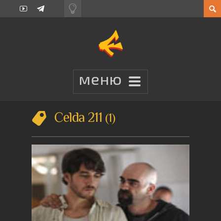
Celda 211
1