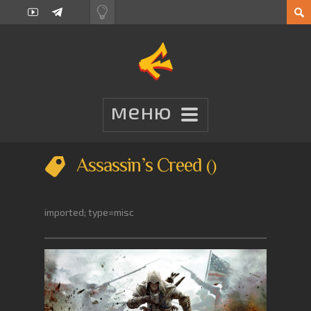
Assassin’s Creed
imported; type=misc