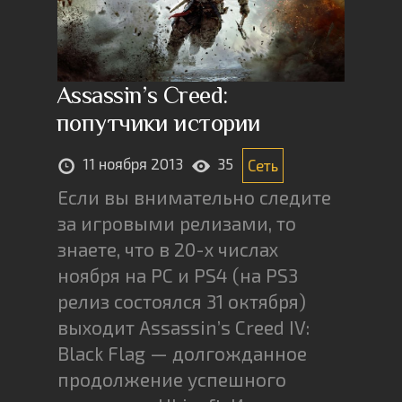
Assassin’s Creed:
попутчики истории
11 ноября 2013
35
Сеть
Если вы внимательно следите
за игровыми релизами, то
знаете, что в 20-х числах
ноября на PC и PS4 (на PS3
релиз состоялся 31 октября)
выходит Assassin’s Creed IV:
Black Flag — долгожданное
продолжение успешного