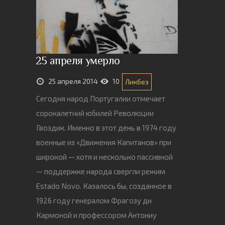
25 апреля умерло
25 апреля 2014
10
Ликбез
Сегодня народ Португалии отмечает
сорокалетний юбилей Революции
Гвоздик. Именно в этот день в 1974 году
военные из «Движения Капитанов» при
широкой — хотя и несколько пассивной
— поддержке народа свергли режим
Estado Novo. Казалось бы, созданное в
1926 году генералом Фрагозу ди
Кармоной и профессором Антониу