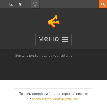
Sorry, no posts matched your criteria.
По всем вопросам (в т.ч. авторства) пишите
на
rabkorleftsolidarity@gmail.com