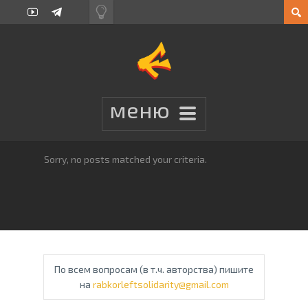
Sorry, no posts matched your criteria.
По всем вопросам (в т.ч. авторства) пишите
на
rabkorleftsolidarity@gmail.com