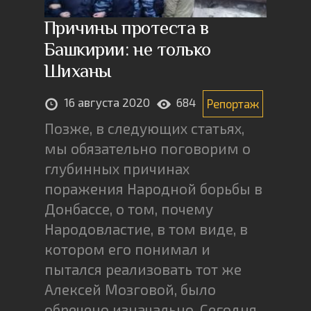
Причины протеста в
Башкирии: не только
Шиханы
16 августа 2020
684
Репортаж
Позже, в следующих статьях,
мы обязательно поговорим о
глубинных причинах
поражения Народной борьбы в
Донбассе, о том, почему
Народовластие, в том виде, в
котором его понимал и
пытался реализовать тот же
Алексей Мозговой, было
обречено изначально. Сегодня