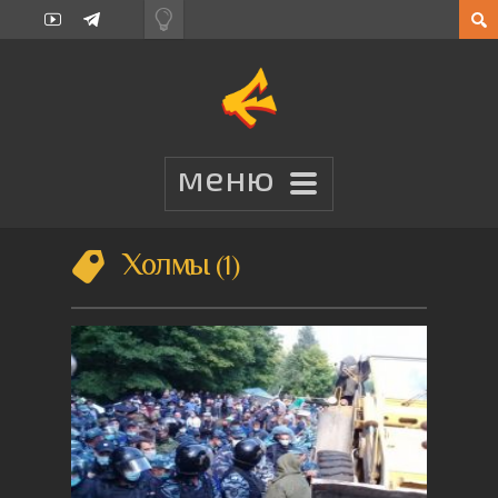
Холмы
1