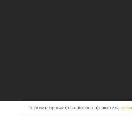
По всем вопросам (в т.ч. авторства) пишите на
rabko