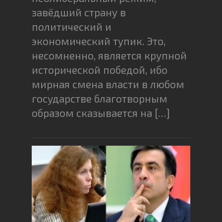
завёдший страну в
политический и
экономический тупик. Это,
несомненно, является крупной
исторической победой, ибо
мирная смена власти в любом
государстве благотворным
образом сказывается на […]