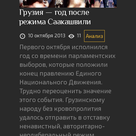
Грузия — год после
режима Саакашвили
10 октября 2013
11
Анализ
Первого октября исполнился
год со времени парламентских
выборов, которые положили
конец правлению Единого
Национального Движения.
Трудно переоценить значение
этого события. Грузинскому
народу без кровопролития
удалось отправить в отставку
ненавистный, авторитарно-
неолиберальный режим,