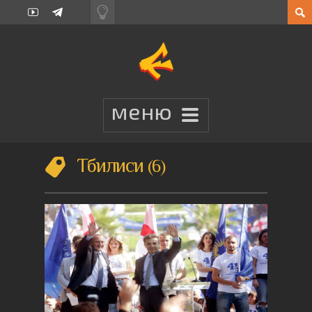
Тбилиси
6