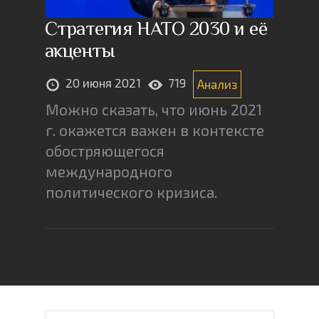
Стратегия НАТО 2030 и её
акценты
20 июня 2021
719
Анализ
Можно сказать, что июнь 2021
г. окажется важен в контексте
обостряющегося
международного
политического кризиса.