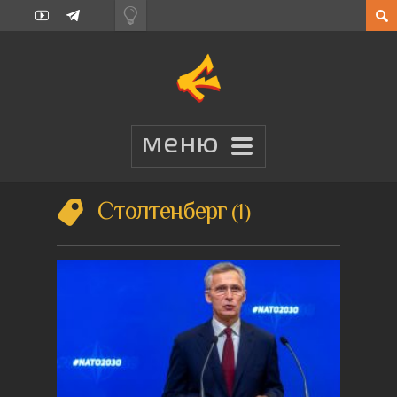
Столтенберг
1