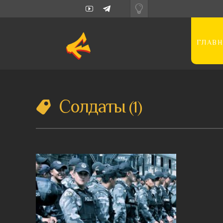
ГЛАВН
Солдаты
1