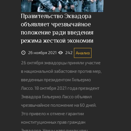
Правительство Эквадора
объявляет чрезвычайное
положение ради введения
режима жесткой экономии
26 ноября 2021
242
Анализ
26 октября эквадорцы приняли участие
в национальной забастовке против мер,
введенных президентом Гильермо
Лассо. 18 октября 2021 года президент
Эквадора Гильермо Лассо объявил
чрезвычайное положение на 60 дней.
Это привело к отмене гарантии
конституционных прав граждан
Эквадора. Улицы наводнили улиц