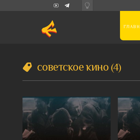
ГЛАВН
советское кино
4