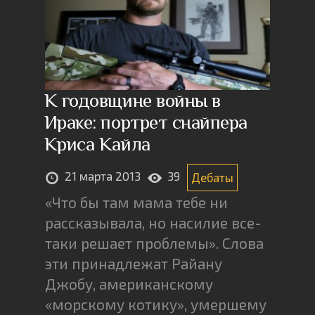
К годовщине войны в
Ираке: портрет снайпера
Криса Кайла
21 марта 2013
39
Дебаты
«Что бы там мама тебе ни
рассказывала, но насилие все-
таки решает проблемы». Слова
эти принадлежат Райану
Джобу, американскому
«морскому котику», умершему