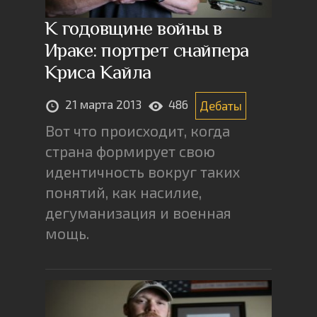
К годовщине войны в
Ираке: портрет снайпера
Криса Кайла
21 марта 2013
486
Дебаты
Вот что происходит, когда
страна формирует свою
идентичность вокруг таких
понятий, как насилие,
дегуманизация и военная
мощь.