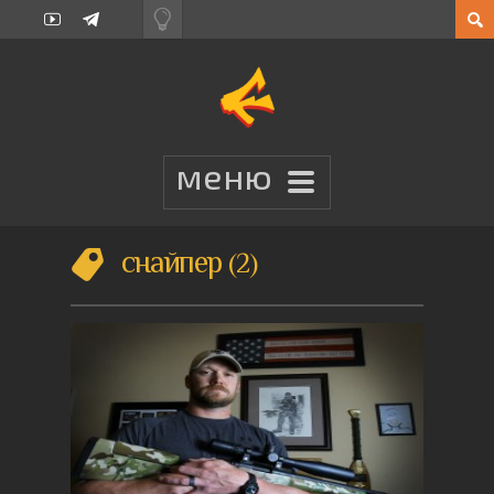
снайпер
2