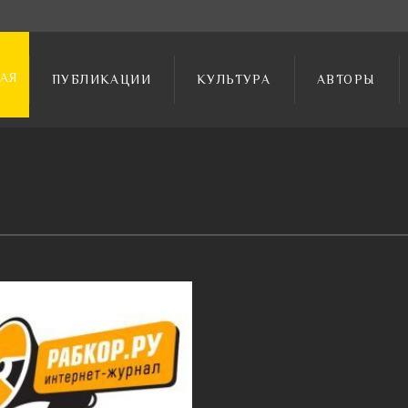
АЯ
ПУБЛИКАЦИИ
КУЛЬТУРА
АВТОРЫ