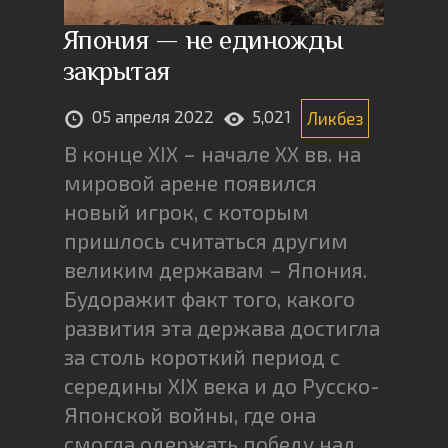
Япония — не единожды
закрытая
05 апреля 2022
5,021
Ликбез
В конце XIX – начале XX вв. на
мировой арене появился
новый игрок, с которым
пришлось считаться другим
великим державам – Япония.
Будоражит факт того, какого
развития эта держава достигла
за столь короткий период с
середины XIX века и до Русско-
Японской войны, где она
смогла одержать победу над