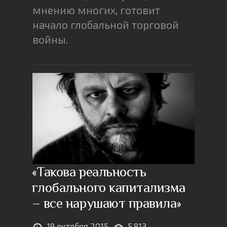
мнению многих, готовит
начало глобальной торговой
войны.
«Такова реальность
глобального капитализма
– все нарушают правила»
19 октября 2015
5,813