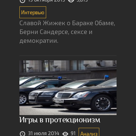
Интервью
Славой Жижек о Бараке Обаме,
Берни Сандерсе, сексе и
демократии.
Игры в протекционизм
31 июля 2014
91
Анализ