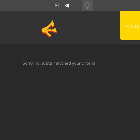
ГЛАВН
Sorry, no posts matched your criteria.