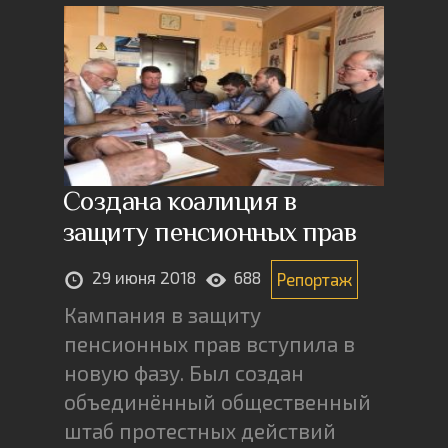
Создана коалиция в
защиту пенсионных прав
29 июня 2018
688
Репортаж
Кампания в защиту
пенсионных прав вступила в
новую фазу. Был создан
объединённый общественный
штаб протестных действий