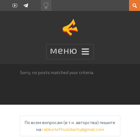
Sorry, no posts matched your criteria.
По всем вопросам (в т.ч. авторства) пишите
на
rabkorleftsolidarity@gmail.com