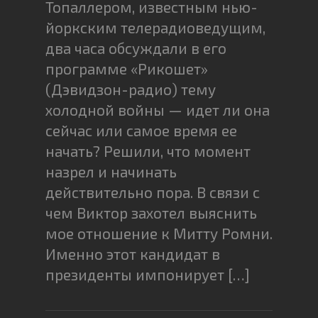
Топаллером, известным нью-
йоркским телерадиоведущим,
два часа обсуждали в его
программе «Рикошет»
(Дэвидзон-радио) тему
холодной войны — идет ли она
сейчас или самое время ее
начать? Решили, что момент
назрел и начинать
действительно пора. В связи с
чем Виктор захотел выяснить
мое отношение к Митту Ромни.
Именно этот кандидат в
президенты импонирует […]