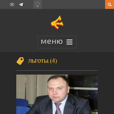
льготы
4