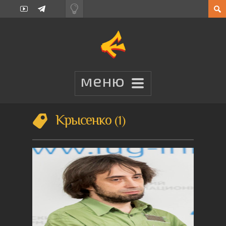
Крысенко
1