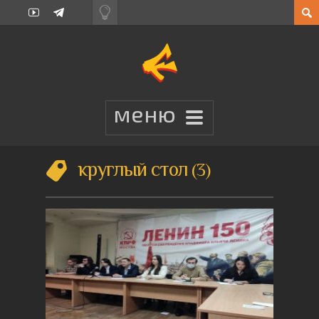
круглый стол
3