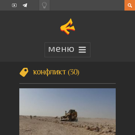
конфликт
30