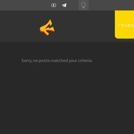
ГЛАВН
Sorry, no posts matched your criteria.