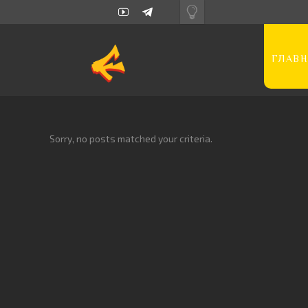
ГЛАВН
Sorry, no posts matched your criteria.