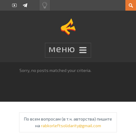
Sorry, no posts matched your criteria.
По всем вопросам (в т.ч. авторства) пишите
на
rabkorleftsolidarity@gmail.com