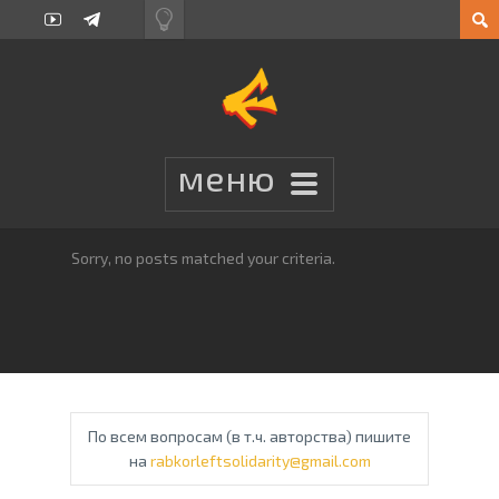
Sorry, no posts matched your criteria.
По всем вопросам (в т.ч. авторства) пишите
на
rabkorleftsolidarity@gmail.com